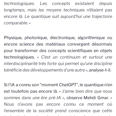
technologiques. Les concepts existaient depuis
longtemps, mais les moyens techniques n’étaient pas
encore là. Le quantique suit aujourd’hui une trajectoire
comparable. »
Physique, photonique, électronique, algorithmique ou
encore science des matériaux convergent désormais
pour transformer des concepts scientifiques en objets
technologiques.
« C’est un continuum et surtout une
interdisciplinarité très forte qui permet qu’une discipline
bénéficie des développements d’une autre »
, analyse-t-il.
Si l’IA a connu son "moment ChatGPT", le quantique n’en
est toutefois pas encore là.
« J’aime bien dire que nous
sommes dans une ère pré-IA »
, observe Mehdi Gmar.
«
Nous n’avons pas encore connu ce moment où
l’ensemble de la société prend conscience que cette