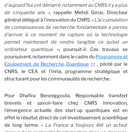
d'aujourd'hui ont démarré notamment au CNRS il y a plus
de cinquante ans »
, rappelle Mehdi Gmar, Directeur
général délégué à l’innovation du CNRS.
« L’accumulation
de connaissances de recherche fondamentale a permis
d’arriver à ce moment de rupture où la technologie
permet maintenant de rendre tangible ce qu’est un
ordinateur quantique »
, poursuit-il. Ces travaux se
poursuivent, notamment dans le cadre du
Programme et
Equipement de Recherche Quantique
, piloté par le
CNRS, le CEA et l'Inria, programme stratégique et
structurant pour les communautés de recherche.
Pour Dhafira Benzeggouta, Responsable transfert
brevets et savoir-faire chez CNRS Innovation,
l’émergence actuelle des start-up quantiques est en
effet le résultat direct de cet investissement scientifique
de long terme.
« La France a toujours été un acteur