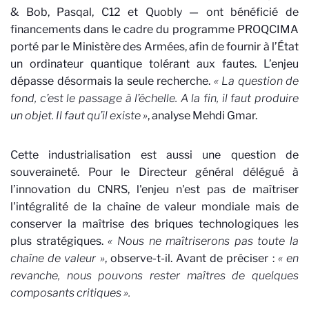
& Bob, Pasqal, C12 et Quobly — ont bénéficié de
financements dans le cadre du programme PROQCIMA
porté par le Ministère des Armées, afin de fournir à l’État
un ordinateur quantique tolérant aux fautes. L’enjeu
dépasse désormais la seule recherche.
« La question de
fond, c’est le passage à l’échelle. A la fin, il faut produire
un objet. Il faut qu’il existe »
, analyse Mehdi Gmar.
Cette industrialisation est aussi une question de
souveraineté. Pour le Directeur général délégué à
l’innovation du CNRS, l'enjeu n'est pas de maîtriser
l'intégralité de la chaîne de valeur mondiale mais de
conserver la maîtrise des briques technologiques les
plus stratégiques.
« Nous ne maîtriserons pas toute la
chaîne de valeur »
, observe-t-il. Avant de préciser :
« en
revanche, nous pouvons rester maîtres de quelques
composants critiques ».