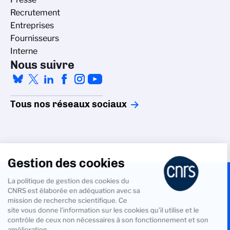
Recrutement
Entreprises
Fournisseurs
Interne
Nous suivre
Tous nos réseaux sociaux
Gestion des cookies
La politique de gestion des cookies du
Accessibilité - non conforme
CNRS est élaborée en adéquation avec sa
Crédits
mission de recherche scientifique. Ce
Gestion des cookies
site vous donne l’information sur les cookies qu’il utilise et le
contrôle de ceux non nécessaires à son fonctionnement et son
Données personnelles
amélioration.