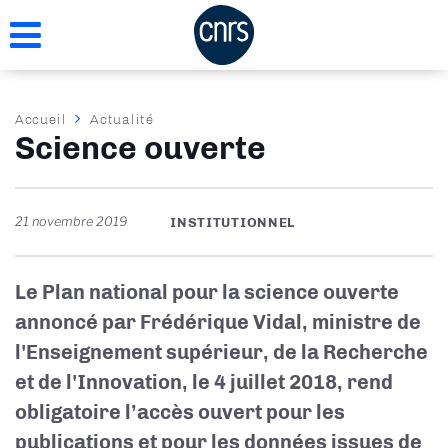
Aller
au
contenu
principal
Fil
Accueil
Actualité
Science ouverte
d'Ariane
21 novembre 2019
INSTITUTIONNEL
Le Plan national pour la science ouverte
annoncé par Frédérique Vidal, ministre de
l'Enseignement supérieur, de la Recherche
et de l'Innovation, le 4 juillet 2018, rend
obligatoire l’accès ouvert pour les
publications et pour les données issues de