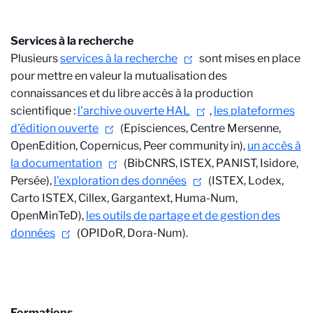
Services à la recherche
Plusieurs
services à la recherche
sont mises en place
pour mettre en valeur la mutualisation des
connaissances et du libre accès à la production
scientifique :
l'archive ouverte HAL
,
les plateformes
d’édition ouverte
(Episciences, Centre Mersenne,
OpenEdition, Copernicus, Peer community in),
un accès à
la documentation
(BibCNRS, ISTEX, PANIST, Isidore,
Persée),
l'exploration des données
(ISTEX, Lodex,
Carto ISTEX, Cillex, Gargantext, Huma-Num,
OpenMinTeD),
les outils de partage et de gestion des
données
(OPIDoR, Dora-Num).
Formations