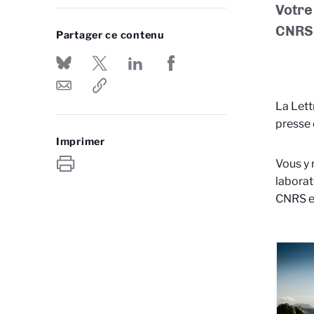
Votre
CNRS
Partager ce contenu
La Lett
presse 
Imprimer
Vous y 
laborat
CNRS et