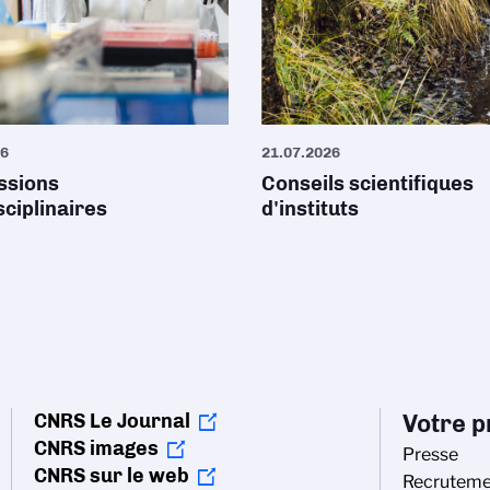
26
21.07.2026
sions
Conseils scientifiques
sciplinaires
d'instituts
CNRS Le Journal
Votre pr
CNRS images
Presse
CNRS sur le web
Recruteme