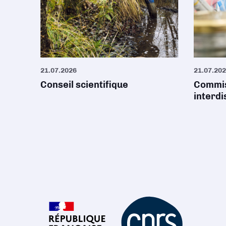
21.07.2026
21.07.20
Conseil scientifique
Commis
interdi