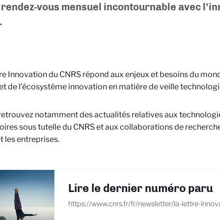
 rendez-vous mensuel incontournable avec l’in
.
re Innovation du CNRS répond aux enjeux et besoins du mon
et de l’écosystème innovation en matière de veille technolog
retrouvez notamment des actualités relatives aux technologi
oires sous tutelle du CNRS et aux collaborations de recherch
 les entreprises.
Lire le dernier numéro paru
https://www.cnrs.fr/fr/newsletter/la-lettre-inno