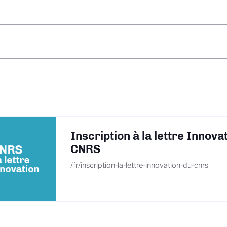
Inscription à la lettre Innova
CNRS
/fr/inscription-la-lettre-innovation-du-cnrs