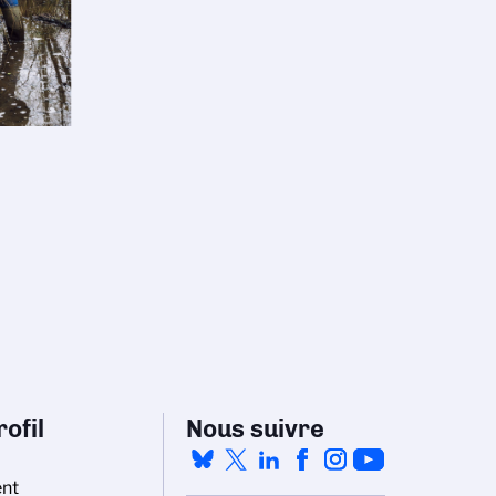
ofil
Nous suivre
nt