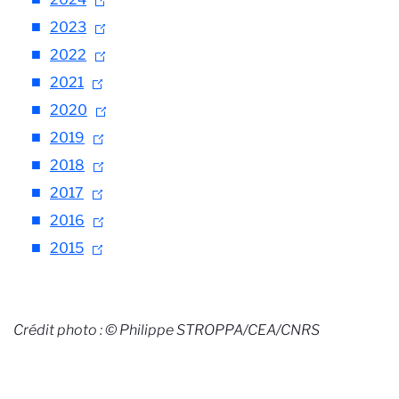
2023
2022
2021
2020
2019
2018
2017
2016
2015
Crédit photo : © Philippe STROPPA/CEA/CNRS