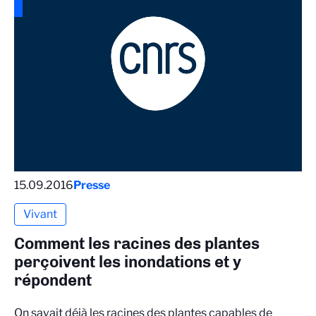
15.09.2016
Presse
Vivant
Comment les racines des plantes
perçoivent les inondations et y
répondent
On savait déjà les racines des plantes capables de