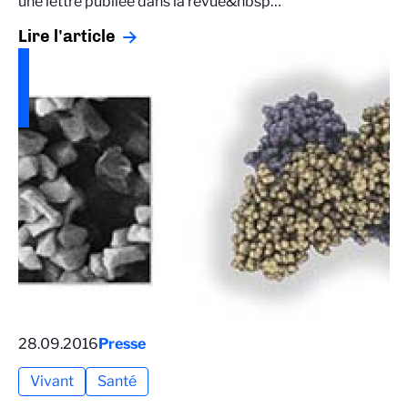
une lettre publiée dans la revue&nbsp…
Lire l'article
28.09.2016
Presse
Vivant
Santé