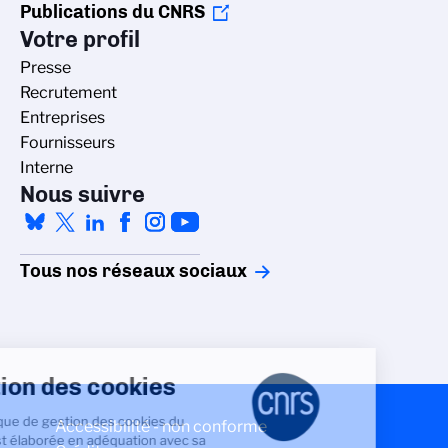
Publications du CNRS
Votre profil
Presse
Recrutement
Entreprises
Fournisseurs
Interne
Nous suivre
Tous nos réseaux sociaux
Gestion des cookies
La politique de gestion des cookies du
Accessibilité - non conforme
CNRS est élaborée en adéquation avec sa