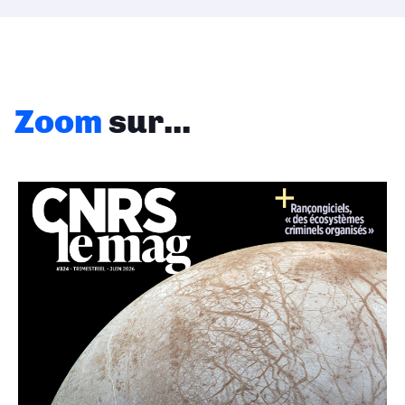
Zoom
sur...