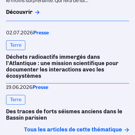
le moins surprenante. Qui fera de lui…
Découvrir
02.07.2026
Presse
Terre
Déchets radioactifs immergés dans
l'Atlantique : une mission scientifique pour
documenter les interactions avec les
écosystèmes
19.06.2026
Presse
Terre
Des traces de forts séismes anciens dans le
Bassin parisien
Tous les articles de cette thématique