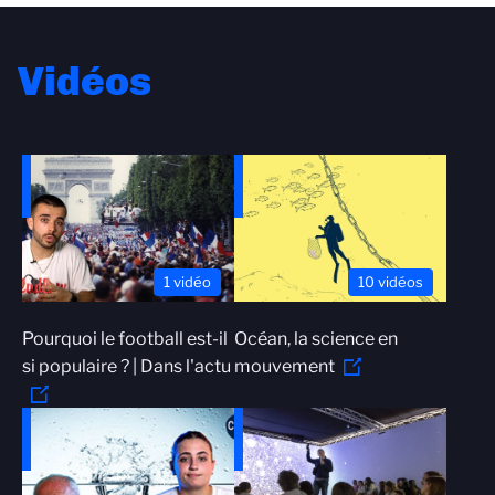
Vidéos
1 vidéo
10 vidéos
Pourquoi le football est-il
Océan, la science en
si populaire ? | Dans l'actu
mouvement