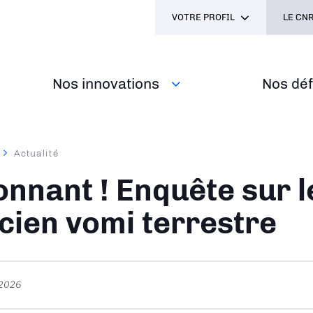
VOTRE PROFIL
LE CNR
Nos innovations
Nos défi
Actualité
ane
onnant ! Enquête sur l
cien vomi terrestre
t 2026