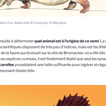
ration d’un diadectide © University of Maryland
nsuite à déterminer
quel animal est à l’origine de ce vomi
. La
 scientifiques disposent de très peu d’indices, mais est facilit
 de la faune qui évoluait sur le site de Bromacker, où a été déc
ces espèces connues, il est finalement établi que seul les syn
arnifex
possédaient une taille suffisante pour ingérer et régur
imposant diadectide.