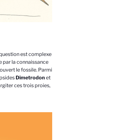
 question est complexe
ée par la connaissance
ouvert le fossile. Parmi
apsides
Dimetrodon
et
giter ces trois proies,