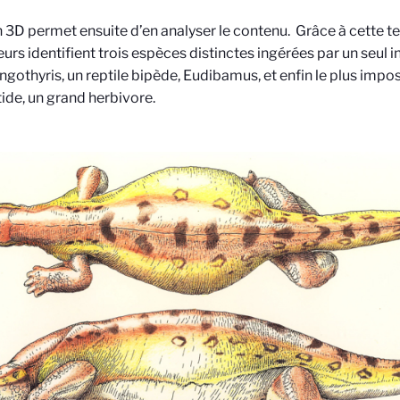
 3D permet ensuite d’en analyser le contenu. Grâce à cette te
rs identifient trois espèces distinctes ingérées par un seul ind
ingothyris, un reptile bipède, Eudibamus, et enfin le plus imposa
ide, un grand herbivore.