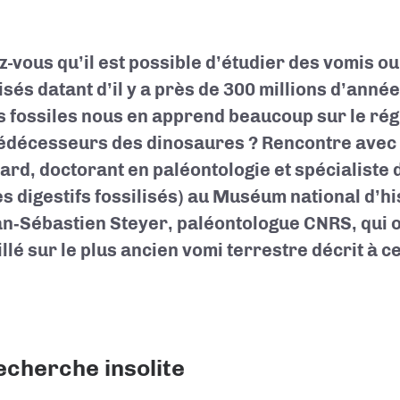
z-vous qu’il est possible d’étudier des vomis ou
isés datant d’il y a près de 300 millions d’année
s fossiles nous en apprend beaucoup sur le ré
édécesseurs des dinosaures ? Rencontre avec
lard, doctorant en paléontologie et spécialiste
es digestifs fossilisés) au Muséum national d’hi
an‑Sébastien Steyer, paléontologue CNRS, qui
llé sur le plus ancien vomi terrestre décrit à ce
echerche insolite