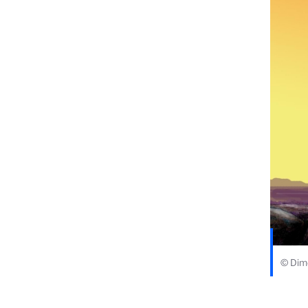
© Dim