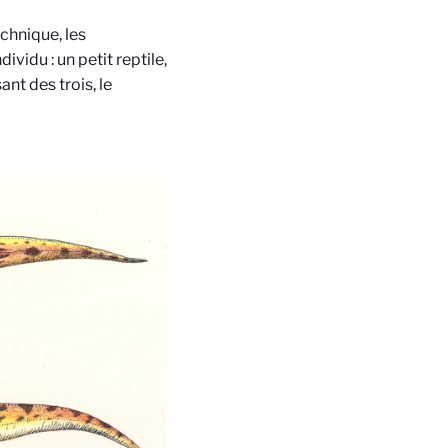
chnique, les
ividu : un petit reptile,
nt des trois, le