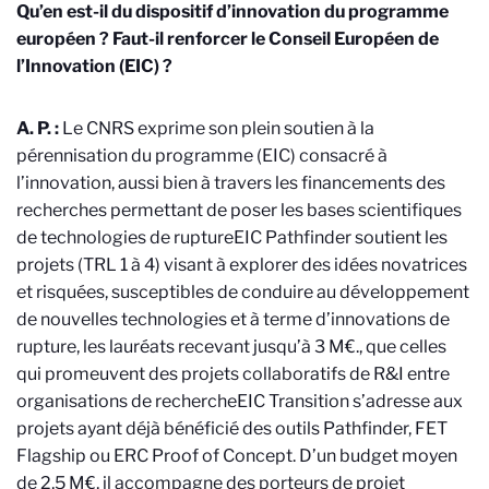
Qu’en est-il du dispositif d’innovation du programme
européen ? Faut-il renforcer le Conseil Européen de
l’Innovation (EIC) ?
A. P. :
Le CNRS exprime son plein soutien à la
pérennisation du programme (EIC) consacré à
l’innovation, aussi bien à travers les financements des
recherches permettant de poser les bases scientifiques
de technologies de rupture
EIC Pathfinder soutient les
projets (TRL 1 à 4) visant à explorer des idées novatrices
et risquées, susceptibles de conduire au développement
de nouvelles technologies et à terme d’innovations de
rupture, les lauréats recevant jusqu’à 3 M€.
, que celles
qui promeuvent des projets collaboratifs de R&I entre
organisations de recherche
EIC Transition s’adresse aux
projets ayant déjà bénéficié des outils Pathfinder, FET
Flagship ou ERC Proof of Concept. D’un budget moyen
de 2,5 M€, il accompagne des porteurs de projet