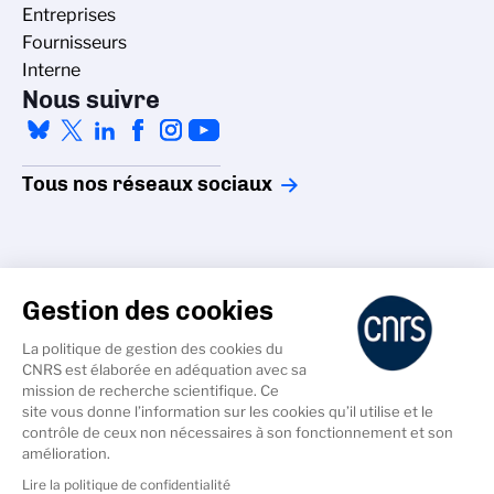
Entreprises
Fournisseurs
Interne
Nous suivre
Tous nos réseaux sociaux
Gestion des cookies
La politique de gestion des cookies du
Accessibilité - non conforme
CNRS est élaborée en adéquation avec sa
Crédits
mission de recherche scientifique. Ce
Gestion des cookies
site vous donne l’information sur les cookies qu’il utilise et le
contrôle de ceux non nécessaires à son fonctionnement et son
Données personnelles
amélioration.
Mentions légales
Lire la politique de confidentialité