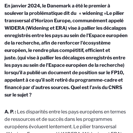
En janvier 2024, le Danemark a été le premier à
soulever la problématique dit du
« widening »
Le pilier
transversal d'Horizon Europe, communément appelé
WIDERA (Widening et ERA) vise à pallier les décalages
enregistrés entre les pays au sein de l'Espace européen
de la recherche, afin de renforcer l'écosystème
européen, le rendre plus compétitif, efficient et
juste.
(qui vise à
pallier les décalages enregistrés entre
les pays au sein de l'Espace européen de la recherche
)
lorsqu'il a publié un document de position sur le FP10,
appelant à ce qu’il soit retiré du programme-cadre et
financé par d'autres sources
. Quel est l’avis du CNRS
sur le sujet ?
A. P. :
Les disparités entre les pays européens en termes
de ressources et de succès dans les programmes
européens évoluent lentement.
Le pilier transversal