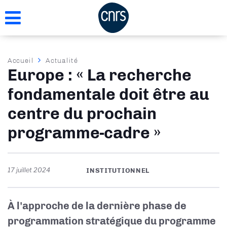
Aller
au
contenu
principal
Fil
Accueil
Actualité
Europe : « La recherche
d'Ariane
fondamentale doit être au
centre du prochain
programme-cadre »
17 juillet 2024
INSTITUTIONNEL
À l'approche de la dernière phase de
programmation stratégique du programme