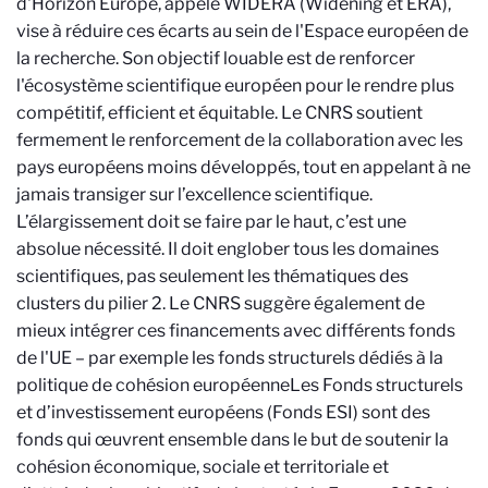
d'Horizon Europe, appelé WIDERA (Widening et ERA),
vise à réduire ces écarts au sein de l'Espace européen de
la recherche. Son objectif
louable
est de renforcer
l'écosystème scientifique européen pour le rendre plus
compétitif, efficient et équitable. Le CNRS soutient
fermement le renforcement de la collaboration avec les
pays européens moins développés,
tout en appelant à ne
jamais transiger sur l’excellence scientifique.
L’élargissement doit se faire par le haut, c’est une
absolue nécessité. Il
doit englober tous les domaines
scientifiques, pas seulement les thématiques des
clusters du
pilier
2.
Le CNRS suggère
également de
mieux intégrer ces financements avec différents fonds
de l'UE – par exemple les fonds structurels dédiés à la
politique de cohésion européenne
Les Fonds structurels
et d’investissement européens (Fonds ESI) sont des
fonds qui œuvrent ensemble dans le but de soutenir la
cohésion économique, sociale et territoriale et