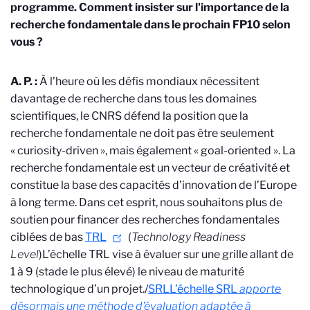
programme. Comment insister sur l'importance de la
recherche fondamentale dans le prochain FP10 selon
vous ?
A. P. :
À l’heure où les défis mondiaux nécessitent
davantage de recherche dans tous les domaines
scientifiques, le CNRS défend la position que la
recherche fondamentale ne doit pas être seulement
« curiosity-driven », mais également « goal-oriented ». La
recherche fondamentale est un vecteur de créativité et
constitue la base des capacités d’innovation de l’Europe
à long terme.
Dans cet esprit, nous souhaitons plus de
soutien pour financer des recherches
fondamentales
ciblées
de bas
TRL
(
Technology Readiness
Level
)
L’échelle TRL vise à évaluer sur une grille allant de
1 à 9 (stade le plus élevé) le niveau de maturité
technologique d’un projet.
/
SRL
L’échelle SRL
apporte
désormais une méthode d’évaluation adaptée à