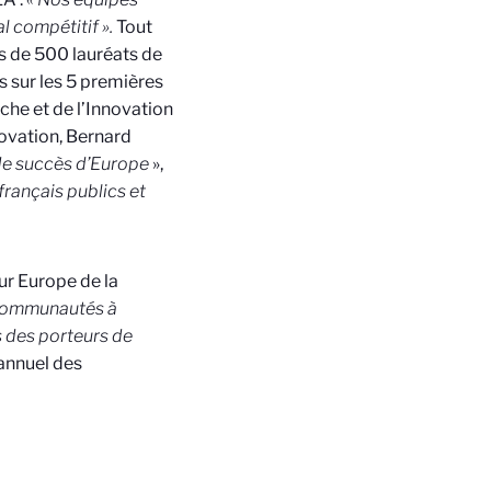
 compétitif ».
Tout
s de 500 lauréats de
 sur les 5 premières
he et de l’Innovation
novation, Bernard
 de succès d’Europe
»,
français publics et
ur Europe de la
communautés à
s des porteurs de
 annuel des