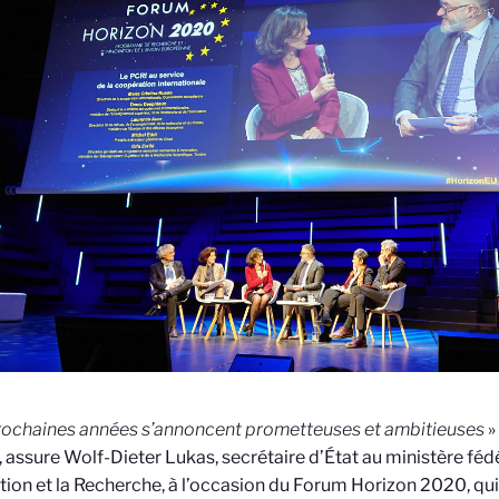
rochaines années s’annoncent prometteuses et ambitieuses
»
 assure Wolf-Dieter Lukas, secrétaire d’État au ministère féd
tion et la Recherche, à l’occasion du Forum Horizon 2020, qui 