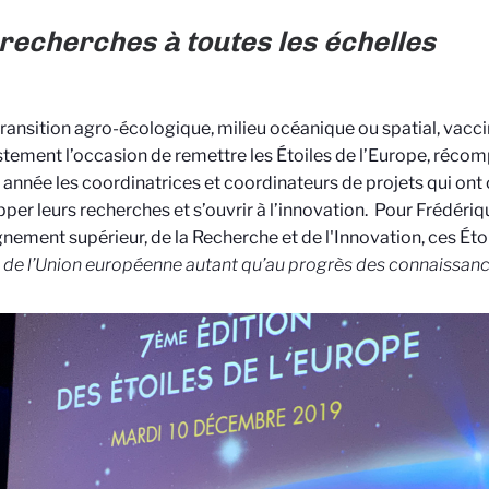
recherches à toutes les échelles
transition agro-écologique, milieu océanique ou spatial, vac
ustement l’occasion de remettre les Étoiles de l’Europe, récom
année les coordinatrices et coordinateurs de projets qui ont 
per leurs recherches et s’ouvrir à l’innovation. Pour Frédériqu
gnement supérieur, de la Recherche et de l'Innovation, ces Étoi
é de l’Union européenne autant qu’au progrès des connaissan