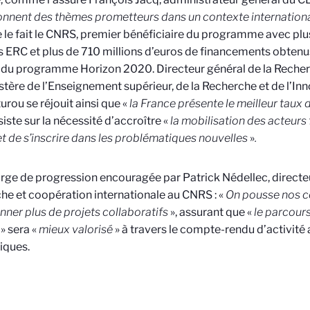
onnent des thèmes prometteurs dans un contexte international
e fait le CNRS, premier bénéficiaire du programme avec plu
 ERC et plus de 710 millions d’euros de financements obtenus
du programme Horizon 2020. Directeur général de la Recherc
stère de l’Enseignement supérieur, de la Recherche et de l’In
urou se réjouit ainsi que «
la France présente le meilleur taux
siste sur la nécessité d’accroître «
la mobilisation des acteurs 
et de s’inscrire dans les problématiques nouvelles
»
.
ge de progression encouragée par Patrick Nédellec, directe
he et coopération internationale au CNRS : «
On pousse nos 
ner plus de projets collaboratifs
», assurant que «
le parcour
» sera «
mieux valorisé
» à travers le compte-rendu d’activité
fiques.