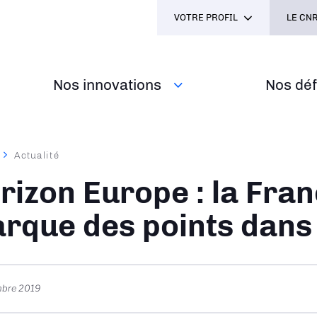
VOTRE PROFIL
LE CNR
Nos innovations
Nos défi
Actualité
ane
rizon Europe : la Fra
rque des points dans 
mbre 2019