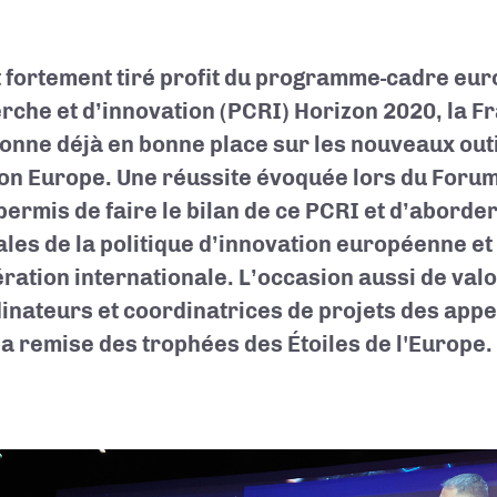
 fortement tiré profit du programme-cadre eu
rche et d’innovation (PCRI) Horizon 2020, la F
ionne déjà en bonne place sur les nouveaux outi
on Europe. Une réussite évoquée lors du Forum
 permis de faire le bilan de ce PCRI et d’aborde
ales de la politique d’innovation européenne et 
ration internationale. L’occasion aussi de valo
inateurs et coordinatrices de projets des app
la remise des trophées des Étoiles de l'Europe.