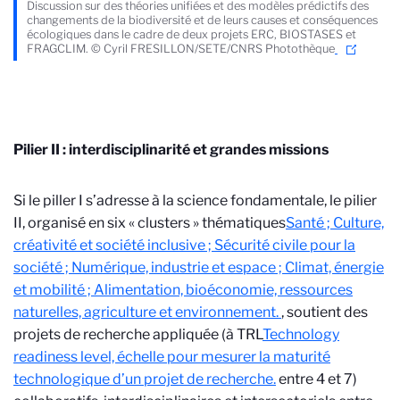
Discussion sur des théories unifiées et des modèles prédictifs des
changements de la biodiversité et de leurs causes et conséquences
écologiques dans le cadre de deux projets ERC, BIOSTASES et
FRAGCLIM. © Cyril FRESILLON/SETE/CNRS Photothèque
Pilier II : interdisciplinarité et grandes missions
Si le piller I s’adresse à la science fondamentale, le pilier
II, organisé en six « clusters » thématiques
Santé ; Culture,
créativité et société inclusive ; Sécurité civile pour la
société ; Numérique, industrie et espace ; Climat, énergie
et mobilité ; Alimentation, bioéconomie, ressources
naturelles, agriculture et environnement.
, soutient des
projets de recherche appliquée (à TRL
Technology
readiness level, échelle pour mesurer la maturité
technologique d’un projet de recherche.
entre 4 et 7)