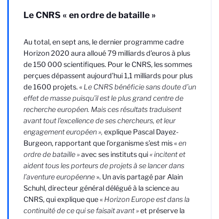
Le CNRS « en ordre de bataille »
Au total, en sept ans, le dernier programme cadre
Horizon 2020 aura alloué 79 milliards d’euros à plus
de 150 000 scientifiques. Pour le CNRS, les sommes
perçues dépassent aujourd’hui 1,1 milliards pour plus
de 1600 projets. «
Le CNRS bénéficie sans doute d’un
effet de masse puisqu’il est le plus grand centre de
recherche européen. Mais ces résultats traduisent
avant tout l’excellence de ses chercheurs, et leur
engagement européen »,
explique Pascal Dayez-
Burgeon, rapportant que l’organisme s’est mis
«
en
ordre de bataille »
avec ses instituts qui
« incitent et
aident tous les porteurs de projets à se lancer dans
l’aventure européenne
». Un avis partagé par Alain
Schuhl, directeur général délégué à la science au
CNRS, qui explique que «
Horizon Europe est dans la
continuité de ce qui se faisait avant »
et préserve
la