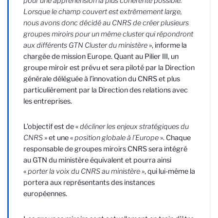
pour une appréhension la plus cohérente possible.
Lorsque le champ couvert est extrêmement large,
nous avons donc décidé au CNRS de créer plusieurs
groupes miroirs pour un même cluster qui répondront
aux différents GTN Cluster du ministère
», informe la
chargée de mission Europe. Quant au Pilier III, un
groupe miroir est prévu et sera piloté par la Direction
générale déléguée à l’innovation du CNRS et plus
particulièrement par la Direction des relations avec
les entreprises.
L’objectif est de «
décliner les enjeux stratégiques du
CNRS
» et une «
position globale à l’Europe
». Chaque
responsable de groupes miroirs CNRS sera intégré
au GTN du ministère équivalent et pourra ainsi
«
porter la voix du CNRS au ministère
», qui lui-même la
portera aux représentants des instances
européennes.