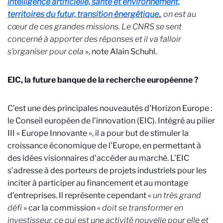
intelligence artificielle, santé et environnement,
territoires du futur, transition énergétique.
, on est au
cœur de ces grandes missions. Le CNRS se sent
concerné à apporter des réponses et il va falloir
s’organiser pour cela
», note Alain Schuhl.
EIC, la future banque de la recherche européenne ?
C’est une des principales nouveautés d’Horizon Europe :
le Conseil européen de l’innovation (EIC). Intégré au pilier
III « Europe Innovante », il a pour but de stimuler la
croissance économique de l’Europe, en permettant à
des idées visionnaires d’accéder au marché. L’EIC
s’adresse à des porteurs de projets industriels pour les
inciter à participer au financement et au montage
d’entreprises. Il représente cependant «
un très grand
défi
» car la commission «
doit se transformer en
investisseur,
ce qui est une activité nouvelle pour elle et