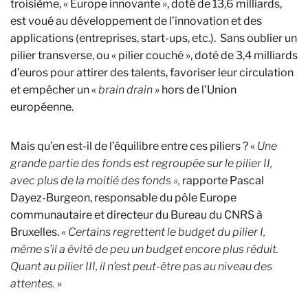
troisième, « Europe innovante », doté de 13,6 milliards,
est voué au développement de l’innovation et des
applications (entreprises, start-ups, etc.). Sans oublier un
pilier transverse, ou « pilier couché », doté de 3,4 milliards
d’euros pour attirer des talents, favoriser leur circulation
et empêcher un «
brain drain
» hors de l'Union
européenne.
Mais qu’en est-il de l’équilibre entre ces piliers ? «
Une
grande partie des fonds est regroupée sur le pilier II,
avec plus de la moitié des fonds »,
rapporte Pascal
Dayez-Burgeon, responsable du pôle Europe
communautaire et directeur du Bureau du CNRS à
Bruxelles.
« Certains regrettent le budget du pilier I,
même s’il a évité de peu un budget encore plus réduit.
Quant au pilier III, il n’est peut-être pas au niveau des
attentes.
»