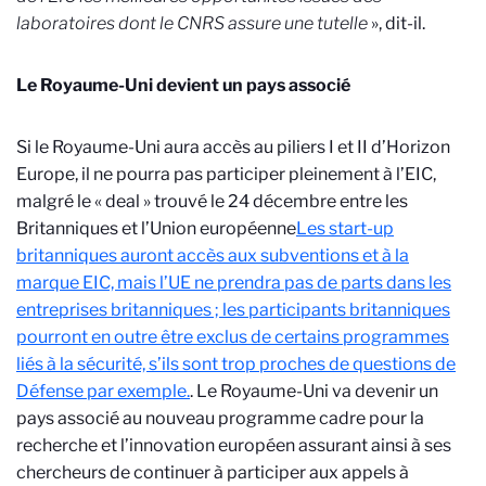
laboratoires dont le CNRS assure une tutelle
», dit-il.
Le Royaume-Uni devient un pays associé
Si le Royaume-Uni aura accès au piliers I et II d’Horizon
Europe, il ne pourra pas participer pleinement à l’EIC,
malgré le « deal » trouvé le 24 décembre entre les
Britanniques et l’Union européenne
Les start-up
britanniques auront accès aux subventions et à la
marque EIC, mais l’UE ne prendra pas de parts dans les
entreprises britanniques ; les participants britanniques
pourront en outre être exclus de certains programmes
liés à la sécurité, s’ils sont trop proches de questions de
Défense par exemple.
. Le Royaume-Uni va devenir un
pays associé au nouveau programme cadre pour la
recherche et l’innovation européen assurant ainsi à ses
chercheurs de continuer à participer aux appels à