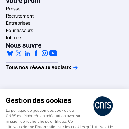
Votre profil
Presse
Recrutement
Entreprises
Fournisseurs
Interne
Nous suivre
Tous nos réseaux sociaux
Gestion des cookies
La politique de gestion des cookies du
Accessibilité - non conforme
CNRS est élaborée en adéquation avec sa
Crédits
mission de recherche scientifique. Ce
Gestion des cookies
site vous donne l’information sur les cookies qu’il utilise et le