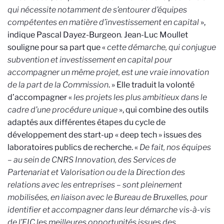
qui nécessite notamment de s’entourer d’équipes
compétentes en matière d’investissement en capital
»,
indique Pascal Dayez-Burgeon
.
Jean-Luc Moullet
souligne pour sa part que «
cette démarche, qui conjugue
subvention et investissement en capital pour
accompagner un même projet, est une vraie innovation
de la part de la Commission
. » Elle traduit la volonté
d’accompagner
«
les projets les plus ambitieux dans le
cadre d’une procédure unique
»
, qui combine des outils
adaptés aux différentes étapes du cycle de
développement des start-up « deep tech » issues des
laboratoires publics de recherche. «
De fait, nos équipes
– au sein de CNRS Innovation, des Services de
Partenariat et Valorisation ou de la Direction des
relations avec les entreprises – sont pleinement
mobilisées, en liaison avec le Bureau de Bruxelles, pour
identifier et accompagner dans leur démarche vis-à-vis
de l’EIC les meilleures opportunités issues des