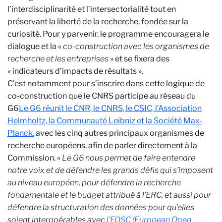
l’interdisciplinarité et l’intersectorialité tout en
préservant la liberté de la recherche, fondée sur la
curiosité. Pour y parvenir, le programme encouragera le
dialogue et la «
co-construction avec les organismes de
recherche et les entreprises
» et se fixera des
« indicateurs d’impacts de résultats ».
C’est notamment pour s’inscrire dans cette logique de
co-construction que le CNRS participe au réseau du
G6
Le G6 réunit le CNR, le CNRS, le CSIC, l’Association
Helmholtz, la Communauté Leibniz et la Société Max-
Planck.
avec les cinq autres principaux organismes de
recherche européens, afin de parler directement à la
Commission. «
Le G6 nous permet de faire entendre
notre voix et de défendre les grands défis qui s’imposent
au niveau européen, pour défendre la recherche
fondamentale et le budget attribué à l’ERC, et aussi pour
défendre la structuration des données pour qu’elles
soient interopérables avec
l’EOSC (European Open