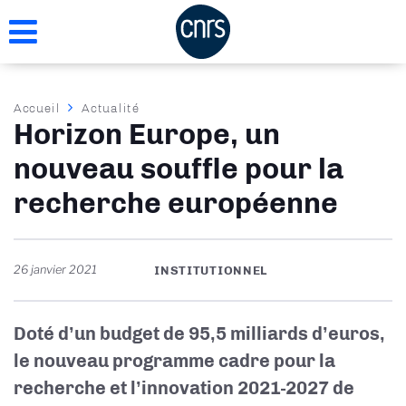
Aller
au
contenu
principal
Fil
Accueil
Actualité
Horizon Europe, un
d'Ariane
nouveau souffle pour la
recherche européenne
26 janvier 2021
INSTITUTIONNEL
Doté d’un budget de 95,5 milliards d’euros,
le nouveau programme cadre pour la
recherche et l’innovation 2021-2027 de