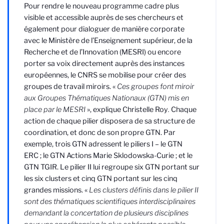
Pour rendre le nouveau programme cadre plus
visible et accessible auprès de ses chercheurs et
également pour dialoguer de manière corporate
avec le Ministère de l’Enseignement supérieur, de la
Recherche et de l’Innovation (MESRI) ou encore
porter sa voix directement auprès des instances
européennes, le CNRS se mobilise pour créer des
groupes de travail miroirs. «
Ces groupes font miroir
aux Groupes Thématiques Nationaux (GTN) mis en
place par le MESRI
», explique Christelle Roy
.
Chaque
action de chaque pilier disposera de sa structure de
coordination, et donc de son propre GTN. Par
exemple, trois GTN adressent le piliers I – le GTN
ERC ; le GTN Actions
Marie
Sklodowska-
Curie
; et le
GTN TGIR. Le pilier II lui regroupe six GTN portant sur
les six clusters et cinq GTN portant sur les cinq
grandes missions. «
Les clusters définis dans le pilier II
sont des thématiques scientifiques interdisciplinaires
demandant la concertation de plusieurs disciplines