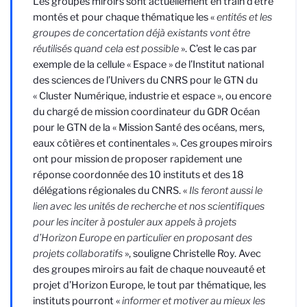
Les groupes miroirs sont actuellement en train d’être
montés et pour chaque thématique les «
entités et les
groupes de concertation déjà existants vont être
réutilisés quand cela est possible
». C’est le cas par
exemple de la cellule « Espace » de l’Institut national
des sciences de l’Univers du CNRS pour le GTN du
« Cluster Numérique, industrie et espace », ou encore
du chargé de mission coordinateur du GDR Océan
pour le GTN de la « Mission Santé des océans, mers,
eaux côtières et continentales ». Ces groupes miroirs
ont pour mission de proposer rapidement une
réponse coordonnée des 10 instituts et des 18
délégations régionales du CNRS. «
Ils
feront aussi le
lien avec les unités de recherche et nos scientifiques
pour les inciter à postuler aux appels à projets
d’Horizon Europe
en particulier en proposant des
projets collaboratifs
», souligne Christelle Roy. Avec
des groupes miroirs au fait de chaque nouveauté et
projet d’Horizon Europe, le tout par thématique, les
instituts pourront «
informer et motiver au mieux les