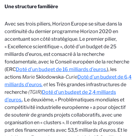
Une structure familière
Avec ses trois piliers, Horizon Europe se situe dans la
continuité du dernier programme Horizon 2020 en
accentuant son côté stratégique. Le premier pilier,
« Excellence scientifique », doté d’un budget de 25
milliards d’euros, est consacré à la recherche
fondamentale, avec le Conseil européen de la recherche
(ERC
Doté d’un budget de 16 milliards d’euros.
), les
actions
Marie
Sklodowska
-
Curie
Doté d’un budget de 6,4
milliards d’euros.
et
les Très grandes infrastructures de
recherche
(TGIR)
Doté d’un budget de 2,4 milliards
d’euros.
. Le deuxième, « Problématiques mondiales et
compétitivité industrielle européenne » a pour objectif
de soutenir de grands projets collaboratifs, avec une
organisation en « clusters ». Il centralise la plus grosse
part des financements avec 53,5 milliards d’euros. Et le