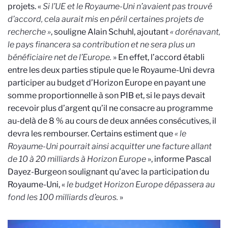
projets. «
Si l’UE et le Royaume-Uni n’avaient pas trouvé
d’accord, cela aurait mis en péril certaines projets de
recherche »
, souligne Alain Schuhl, ajoutant
« dorénavant,
le pays financera sa contribution et ne sera plus un
bénéficiaire net de l’Europe.
»
En effet,
l’accord établi
entre les deux parties stipule que le Royaume-Uni devra
participer au budget d’Horizon Europe en payant une
somme proportionnelle à son PIB et, si le pays devait
recevoir plus d’argent qu’il ne consacre au programme
au-delà de 8 % au cours de deux années consécutives, il
devra les rembourser. Certains estiment que
« le
Royaume-Uni pourrait ainsi acquitter une facture allant
de 10 à 20 milliards à Horizon Europe
», informe Pascal
Dayez-Burgeon soulignant qu’avec la participation du
Royaume-Uni, «
le budget Horizon Europe dépassera au
fond les 100 milliards d’euros.
»