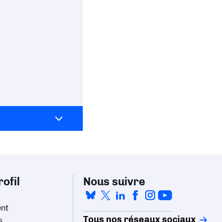
ofil
Nous suivre
nt
Tous nos réseaux sociaux
s