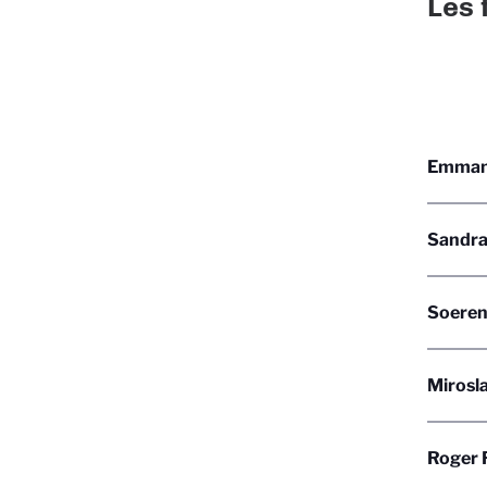
Les 
Emmanu
Sandra 
Soeren
Mirosla
Roger 