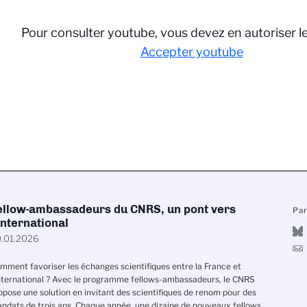
Pour consulter youtube, vous devez en autoriser l
Accepter youtube
ellow-ambassadeurs du CNRS, un pont vers
Pa
’international
.01.2026
mment favoriser les échanges scientifiques entre la France et
International ? Avec le programme fellows-ambassadeurs, le CNRS
opose une solution en invitant des scientifiques de renom pour des
ndats de trois ans. Chaque année, une dizaine de nouveaux fellows