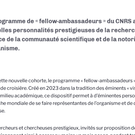
ogramme de « fellow-ambassadeurs » du CNRS a
lles personnalités prestigieuses de la recher
ce de la communauté scientifique et de la notor
anisme.
tte nouvelle cohorte, le programme « fellow-ambassadeurs 
de croisière. Créé en 2023 dans la tradition des éminents « vi
 milieu académique, ce dispositif permet à d’éminentes person
he mondiale de se faire représentantes de l’organisme et de
se.
rcheurs et chercheuses prestigieux, invités sur proposition de