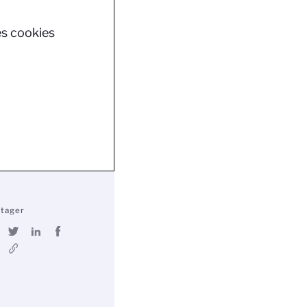
es cookies
rtager