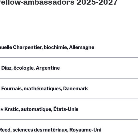
fellow-ambassadors 2025-2027
elle Charpentier, biochimie, Allemagne
Díaz, écologie, Argentine
 Fournais, mathématiques, Danemark
v Krstic, automatique, États-Unis
Reed, sciences des matériaux, Royaume-Uni