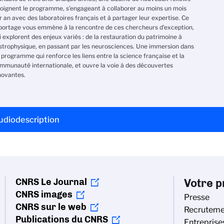
joignent le programme, s’engageant à collaborer au moins un mois
r an avec des laboratoires français et à partager leur expertise. Ce
portage vous emmène à la rencontre de ces chercheurs d’exception,
i explorent des enjeux variés : de la restauration du patrimoine à
astrophysique, en passant par les neurosciences. Une immersion dans
 programme qui renforce les liens entre la science française et la
mmunauté internationale, et ouvre la voie à des découvertes
novantes.
udiodescription
CNRS Le Journal
Votre pr
CNRS images
Presse
CNRS sur le web
Recruteme
Publications du CNRS
Entreprise