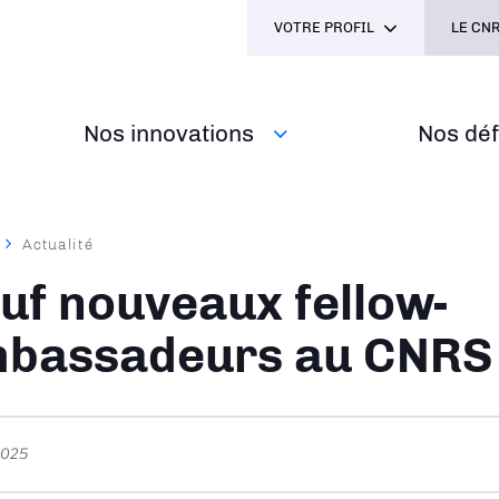
VOTRE PROFIL
LE CNR
Nos innovations
Nos défi
Actualité
ane
uf nouveaux fellow-
bassadeurs au CNRS
 2025