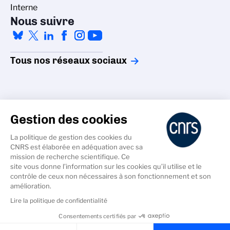
Interne
Nous suivre
Tous nos réseaux sociaux
Gestion des cookies
La politique de gestion des cookies du
Accessibilité - non conforme
CNRS est élaborée en adéquation avec sa
Crédits
mission de recherche scientifique. Ce
Gestion des cookies
site vous donne l’information sur les cookies qu’il utilise et le
contrôle de ceux non nécessaires à son fonctionnement et son
Données personnelles
amélioration.
Mentions légales
Lire la politique de confidentialité
Consentements certifiés par
Cookies & Services