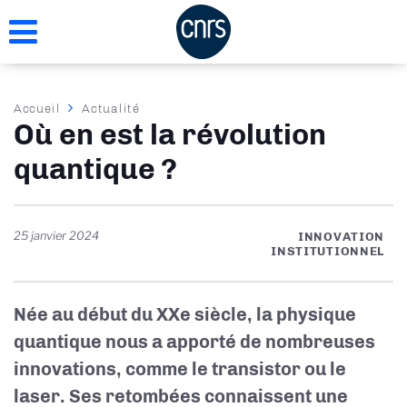
Aller
au
contenu
principal
Fil
Accueil
Actualité
Où en est la révolution
d'Ariane
quantique ?
25 janvier 2024
INNOVATION
INSTITUTIONNEL
Née au début du XXe siècle, la physique
quantique nous a apporté de nombreuses
innovations, comme le transistor ou le
laser. Ses retombées connaissent une