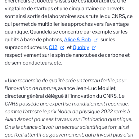
chercheurs et docteurs issus de ces laboratoires. Une
vingtaine de startups et une cinquantaine de brevets
sont ainsi sortis de laboratoires sous tutelle du CNRS, ce
qui permet de multiplier les approches vers l’avantage
quantique. Quandela se concentre par exemple sur les
qubits à base de photons,
Alice & Bob
sur les
supraconducteurs,
C12
et
Quobly
respectivement sur le spin de nanotubes de carbone et
de semiconducteurs, etc.
«
Une recherche de qualité crée un terreau fertile pour
l’innovation de rupture
, avance Jean-Luc Moullet,
directeur général délégué à l’innovation du CNRS.
Le
CNRS possède une expertise mondialement reconnue,
comme l’atteste le prix Nobel de physique 2022 remis à
Alain Aspect pour ses travaux sur l’intrication quantique.
On a la chance d’avoir un secteur scientifique fort, ainsi
que l’œil attentif du gouvernement, qui a investi plus d’un