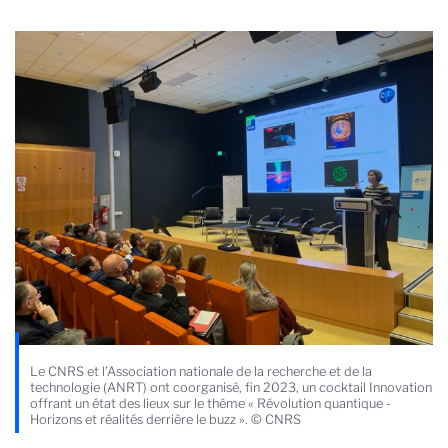
Le CNRS et l’Association nationale de la recherche et de la
technologie (ANRT) ont coorganisé, fin 2023, un cocktail Innovation
offrant un état des lieux sur le thème « Révolution quantique -
Horizons et réalités derrière le buzz ». © CNRS