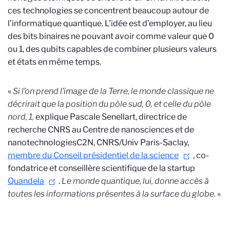
ces technologies se concentrent beaucoup autour de
l’informatique quantique. L’idée est d’employer, au lieu
des bits binaires ne pouvant avoir comme valeur que 0
ou 1, des qubits capables de combiner plusieurs valeurs
et états en même temps.
«
Si l’on prend l’image de la Terre, le monde classique ne
décrirait que la position du pôle sud, 0, et celle du pôle
nord, 1,
explique Pascale Senellart, directrice de
recherche CNRS au Centre de nanosciences et de
nanotechnologies
C2N, CNRS/Univ Paris-Saclay
,
membre du Conseil présidentiel de la science
, co-
fondatrice et conseillère scientifique de la startup
Quandela
.
Le monde quantique, lui, donne accès à
toutes les informations présentes à la surface du globe.
»