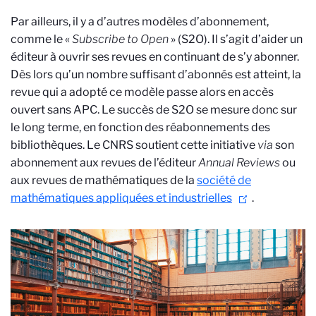
Par ailleurs, il y a d’autres modèles d’abonnement,
comme le «
Subscribe to Open
» (S2O). Il s’agit d’aider un
éditeur à ouvrir ses revues en continuant de s’y abonner.
Dès lors qu’un nombre suffisant d’abonnés est atteint, la
revue qui a adopté ce modèle passe alors en accès
ouvert sans APC. Le succès de S2O se mesure donc sur
le long terme, en fonction des réabonnements des
bibliothèques. Le CNRS soutient cette initiative
via
son
abonnement aux revues de l’éditeur
Annual Reviews
ou
aux revues de mathématiques de la
société de
mathématiques appliquées et industrielles
.