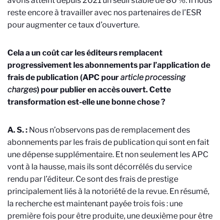
avons atteint depuis 2021 un seuil stable de 80 %. Il nous
reste encore à travailler avec nos partenaires de l’ESR
pour augmenter ce taux d’ouverture.
Cela a un coût car les éditeurs remplacent
progressivement les abonnements par l’application de
frais de publication (APC
pour
article processing
charges
) pour publier en accès ouvert. Cette
transformation est-elle une bonne chose ?
A. S. :
Nous n’observons pas de remplacement des
abonnements par les frais de publication qui sont en fait
une dépense supplémentaire. Et non seulement les APC
vont à la hausse, mais ils sont décorrélés du service
rendu par l’éditeur. Ce sont des frais de prestige
principalement liés à la notoriété de la revue. En résumé,
la recherche est maintenant payée trois fois : une
première fois pour être produite, une deuxième pour être