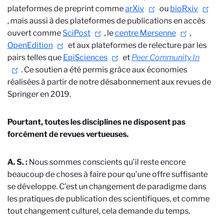
plateformes de preprint comme
arXiv
ou
bioRxiv
, mais aussi à des plateformes de publications en accès
ouvert comme
SciPost
, le
centre Mersenne
,
OpenEdition
et aux plateformes de relecture par les
pairs telles que
EpiSciences
et
Peer Community In
. Ce soutien a été permis grâce aux économies
réalisées à partir de notre désabonnement aux revues de
Springer en 2019.
Pourtant, toutes les disciplines ne disposent pas
forcément de revues vertueuses.
A. S. :
Nous sommes conscients qu’il reste encore
beaucoup de choses à faire pour qu’une offre suffisante
se développe. C’est un changement de paradigme dans
les pratiques de publication des scientifiques, et comme
tout changement culturel, cela demande du temps.