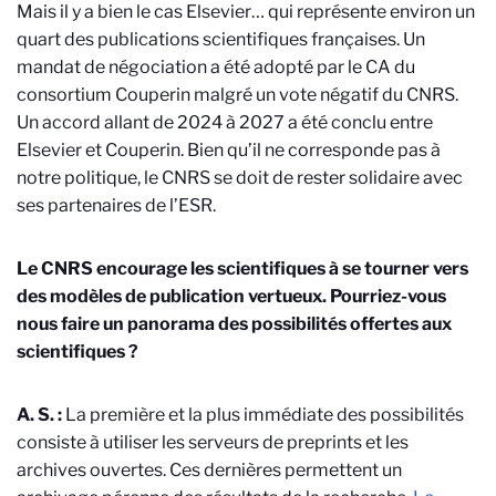
Mais il y a bien le cas Elsevier… qui représente environ un
quart des publications scientifiques françaises. Un
mandat de négociation a été adopté par le CA du
consortium Couperin malgré un vote négatif du CNRS.
Un accord allant de 2024 à 2027 a été conclu entre
Elsevier et Couperin. Bien qu’il ne corresponde pas à
notre politique, le CNRS se doit de rester solidaire avec
ses partenaires de l’ESR.
Le CNRS encourage les scientifiques à se tourner vers
des modèles de publication vertueux. Pourriez-vous
nous faire un panorama des possibilités offertes aux
scientifiques ?
A. S. :
La première et la plus immédiate des possibilités
consiste à utiliser les serveurs de preprints et les
archives ouvertes. Ces dernières permettent un