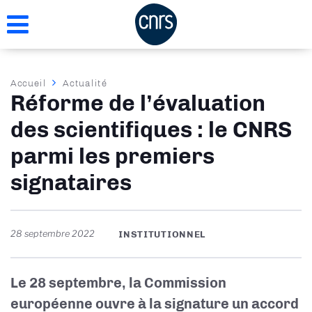
Aller
au
contenu
principal
Fil
Accueil
Actualité
Réforme de l’évaluation
d'Ariane
des scientifiques : le CNRS
parmi les premiers
signataires
28 septembre 2022
INSTITUTIONNEL
Le 28 septembre, la Commission
européenne ouvre à la signature un accord