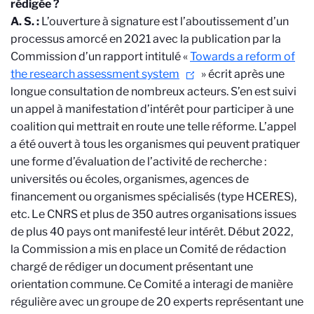
rédigée ?
A. S. :
L’ouverture à signature est l’aboutissement d’un
processus amorcé en 2021 avec la publication par la
Commission d’un rapport intitulé «
Towards a reform of
the research assessment system
» écrit après une
longue consultation de nombreux acteurs. S’en est suivi
un appel à manifestation d’intérêt pour participer à une
coalition qui mettrait en route une telle réforme. L’appel
a été ouvert à tous les organismes qui peuvent pratiquer
une forme d’évaluation de l’activité de recherche :
universités ou écoles, organismes, agences de
financement ou organismes spécialisés (type HCERES),
etc. Le CNRS et plus de 350 autres organisations issues
de plus 40 pays ont manifesté leur intérêt. Début 2022,
la Commission a mis en place un Comité de rédaction
chargé de rédiger un document présentant une
orientation commune. Ce Comité a interagi de manière
régulière avec un groupe de 20 experts représentant une