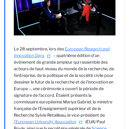
Le 28 septembre, lors des
European Research and
Innovation Days
– quatrième édition d’un
événement de grande ampleur qui rassemble des
acteurs de haut niveau du monde de la recherche, de
l’entreprise, de la politique et de la société civile pour
dessiner le futur de la recherche et de l’innovation en
Europe –, une cérémonie a ouvert la période de
signature de l’accord. Étaient présents la
commissaire européenne Mariya Gabriel, la ministre
française de l’Enseignement supérieur et de la
Recherche Sylvie Retailleau, le vice-président de
l’European University Association
(EUA) Paul
Boyle, ainsi que la secrétaire générale de
Science