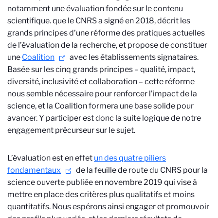
notamment une évaluation fondée sur le contenu
scientifique.
que le CNRS a signé en 2018, décrit les
grands principes d’une réforme des pratiques actuelles
de l’évaluation de la recherche, et propose de constituer
une
Coalition
avec les établissements signataires.
Basée sur les cinq grands principes – qualité, impact,
diversité, inclusivité et collaboration – cette réforme
nous semble nécessaire pour renforcer l’impact de la
science, et la Coalition formera une base solide pour
avancer. Y participer est donc la suite logique de notre
engagement précurseur sur le sujet.
L’évaluation est en effet
un des quatre piliers
fondamentaux
de la feuille de route du CNRS pour la
science ouverte publiée en novembre 2019 qui vise à
mettre en place des critères plus qualitatifs et moins
quantitatifs. Nous espérons ainsi engager et promouvoir