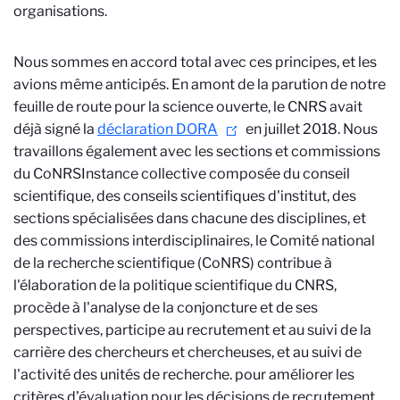
organisations.
Nous sommes en accord total avec ces principes, et les
avions même anticipés. En amont de la parution de notre
feuille de route pour la science ouverte, le CNRS avait
déjà signé la
déclaration DORA
en juillet 2018. Nous
travaillons également avec les sections et commissions
du CoNRS
Instance collective composée du conseil
scientifique, des conseils scientifiques d'institut, des
sections spécialisées dans chacune des disciplines, et
des commissions interdisciplinaires, le Comité national
de la recherche scientifique (CoNRS) contribue à
l'élaboration de la politique scientifique du CNRS,
procède à l'analyse de la conjoncture et de ses
perspectives, participe au recrutement et au suivi de la
carrière des chercheurs et chercheuses, et au suivi de
l'activité des unités de recherche.
pour améliorer les
critères d’évaluation pour les décisions de recrutement,