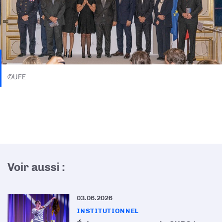
©UFE
Voir aussi :
03.06.2026
INSTITUTIONNEL