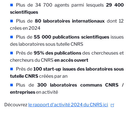
Plus de 34 700 agents parmi lesquels
29 400
scientifiques
Plus de
80 laboratoires internationaux
dont 12
crées en 2024
Plus de
55 000 publications scientifiques
issues
des laboratoires sous tutelle CNRS
Près de
95% des publications
des chercheuses et
chercheurs du CNRS
en accès ouvert
Près de
100 start-up issues des laboratoires sous
tutelle CNRS
créées par an
Plus de
300 laboratoires communs CNRS /
entreprises
en activité
Découvrez
le rapport d'activité 2024 du CNRS ici