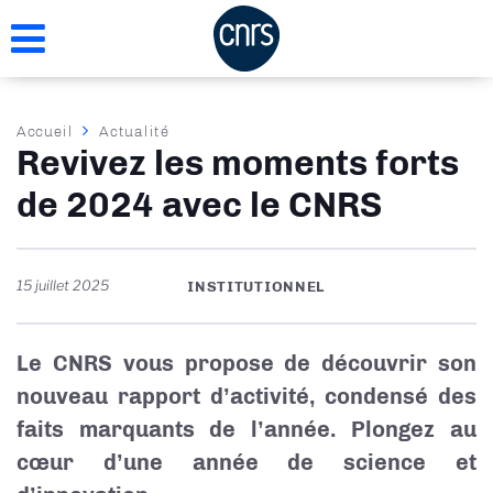
Aller
au
contenu
principal
Fil
Accueil
Actualité
Revivez les moments forts
d'Ariane
de 2024 avec le CNRS
15 juillet 2025
INSTITUTIONNEL
Le CNRS vous propose de découvrir son
nouveau rapport d’activité, condensé des
faits marquants de l’année. Plongez au
cœur d’une année de science et