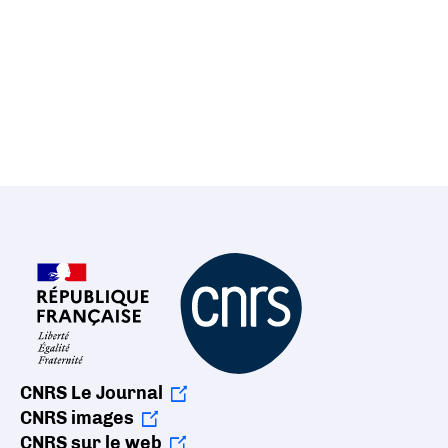
CNRS Le Journal
CNRS images
CNRS sur le web