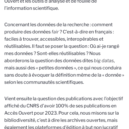
Ouvert et les outils d’analyse et de fouille de
l’information scientifique.
Concernant les données de la recherche : comment
produire des données
fair
? C’est-à-dire en français :
faciles à trouver, accessibles, interopérables et
réutilisables. Il faut se poser la question : Où ai-je rangé
mes données ? Sont-elles réutilisables ? Nous
aborderons la question des données dites
big datas
,
mais aussi des « petites données », ce qui nous conduira
sans doute à évoquer la définition même de la « donnée »
selon les communautés scientifiques.
Vient ensuite la question des publications avec l’objectif
affiché du CNRS d’avoir 100% de ses publications en
Accès Ouvert pour 2023. Pour cela, nous misons sur la
bibliodiversité
,
c’est à dire les archives ouvertes, mais
également les plateformes d’édition à but non lucratif