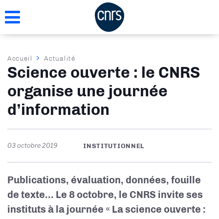
Aller
au
contenu
principal
Fil
Accueil
Actualité
Science ouverte : le CNRS
d'Ariane
organise une journée
d’information
03 octobre 2019
INSTITUTIONNEL
Publications, évaluation, données, fouille
de texte... Le 8 octobre, le CNRS invite ses
instituts à la journée « La science ouverte :