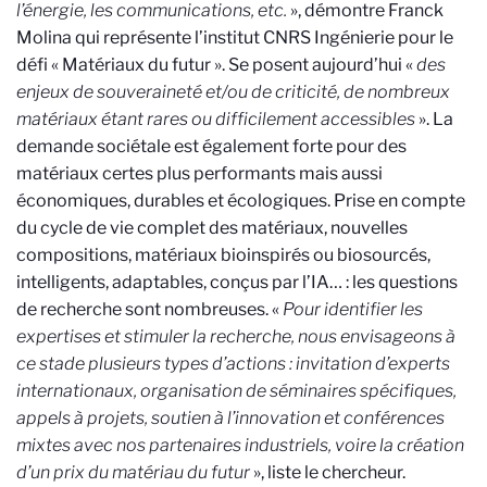
l’énergie, les communications, etc.
», démontre Franck
Molina qui représente l’institut CNRS Ingénierie pour le
défi « Matériaux du futur ». Se posent aujourd’hui «
des
enjeux de souveraineté et/ou de criticité, de nombreux
matériaux étant rares ou difficilement accessibles
». La
demande sociétale est également forte pour des
matériaux certes plus performants mais aussi
économiques, durables et écologiques. Prise en compte
du cycle de vie complet des matériaux, nouvelles
compositions, matériaux bioinspirés ou biosourcés,
intelligents, adaptables, conçus par l’IA… : les questions
de recherche sont nombreuses. «
Pour identifier les
expertises et stimuler la recherche, nous envisageons à
ce stade plusieurs types d’actions : invitation d’experts
internationaux, organisation de séminaires spécifiques,
appels à projets, soutien à l’innovation et conférences
mixtes avec nos partenaires industriels, voire la création
d’un prix du matériau du futur
», liste le chercheur.