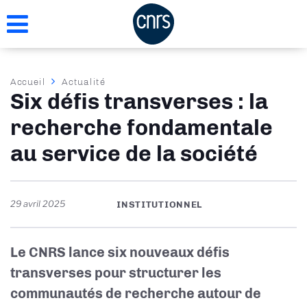
Aller
au
contenu
principal
Fil
Accueil
Actualité
Six défis transverses : la
d'Ariane
recherche fondamentale
au service de la société
29 avril 2025
INSTITUTIONNEL
Le CNRS lance six nouveaux défis
transverses pour structurer les
communautés de recherche autour de