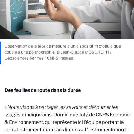
Observation de la tête de mesure d'un dispositif microfluidique
couplé à une polarographie. © Jean-Claude MOSCHETTI /
Géosciences Rennes / CNRS Images
Des feuilles de route dans la durée
«
Nous visons à partager les savoirs et détourner les
usages
», indique ainsi Dominique Joly, de CNRS Écologie
& Environnement, qui représente ici l’équipe portant le
défi « Instrumentation sans limites ». L’instrumentation à