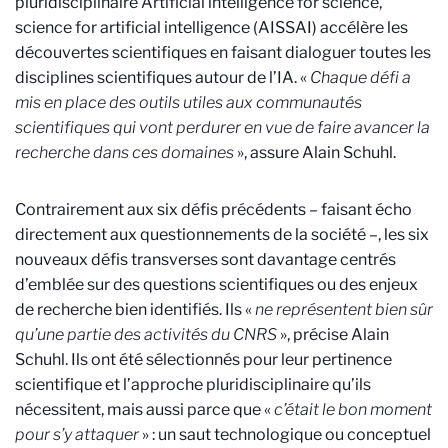
pluridisciplinaire Artificial intelligence for science,
science for artificial intelligence (AISSAI) accélère les
découvertes scientifiques en faisant dialoguer toutes les
disciplines scientifiques autour de l’IA. «
Chaque défi a
mis en place des outils utiles aux communautés
scientifiques qui vont perdurer en vue de faire avancer la
recherche dans ces domaines
», assure Alain Schuhl.
Contrairement aux six défis précédents – faisant écho
directement aux questionnements de la société –, les six
nouveaux défis transverses sont davantage centrés
d’emblée sur des questions scientifiques ou des enjeux
de recherche bien identifiés. Ils «
ne représentent bien sûr
qu’une partie des activités du CNRS
», précise Alain
Schuhl. Ils ont été sélectionnés pour leur pertinence
scientifique et l’approche pluridisciplinaire qu’ils
nécessitent, mais aussi parce que «
c’était le bon moment
pour s’y attaquer
» : un saut technologique ou conceptuel