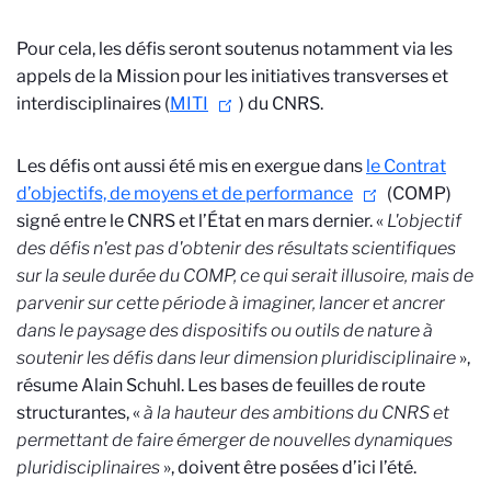
Pour cela, les défis seront soutenus notamment via les
appels de la Mission pour les initiatives transverses et
interdisciplinaires (
MITI
) du CNRS.
Les défis ont aussi été mis en exergue dans
le Contrat
d’objectifs, de moyens et de performance
(COMP)
signé entre le CNRS et l’État en mars dernier. «
L'objectif
des défis n'est pas d'obtenir des résultats scientifiques
sur la seule durée du COMP, ce qui serait illusoire, mais de
parvenir sur cette période à imaginer, lancer et ancrer
dans le paysage des dispositifs ou outils de nature à
soutenir les défis dans leur dimension pluridisciplinaire
»,
résume Alain Schuhl. Les bases de feuilles de route
structurantes, «
à la hauteur des ambitions du CNRS et
permettant de faire émerger de nouvelles dynamiques
pluridisciplinaires
», doivent être posées d’ici l’été.