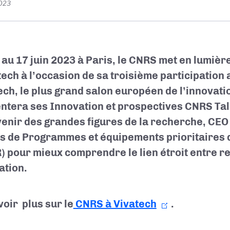
2023
 au 17 juin 2023 à Paris, le CNRS met en lumière
ech à l’occasion de sa troisième participation 
ech, le plus grand salon européen de l’innovati
ntera ses Innovation et prospectives CNRS Talk
venir des grandes figures de la recherche, CEO 
es de Programmes et équipements prioritaires
) pour mieux comprendre le lien étroit entre r
ation.
voir plus sur le
CNRS à Vivatech
.