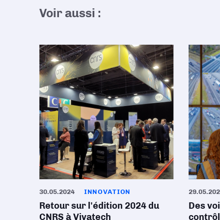
Voir aussi :
30.05.2024
INNOVATION
29.05.20
Retour sur l'édition 2024 du
Des vo
CNRS à Vivatech
contrô