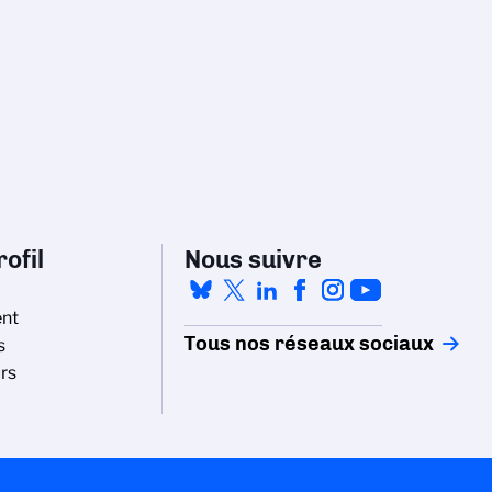
ofil
Nous suivre
nt
Tous nos réseaux sociaux
s
rs