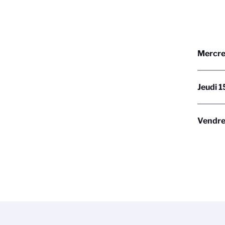
Mercred
Jeudi 1
Vendred