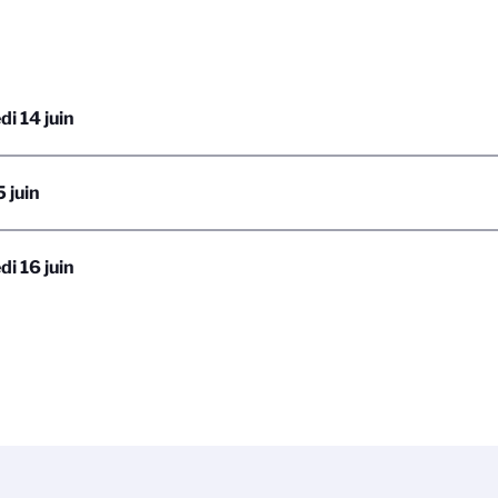
i 14 juin
5 juin
i 16 juin