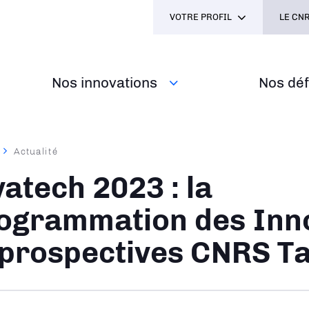
VOTRE PROFIL
LE CNR
Nos innovations
Nos défi
Actualité
ane
vatech 2023 : la
ogrammation des Inn
 prospectives CNRS Ta