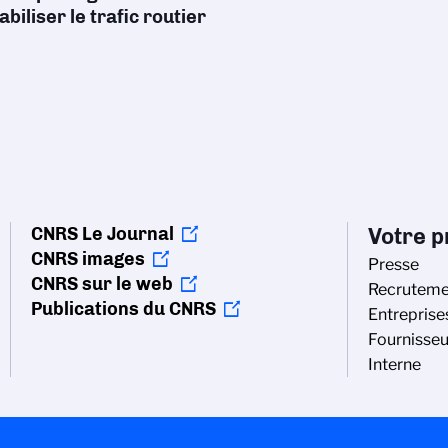
abiliser le trafic routier
CNRS Le Journal
Votre pr
CNRS images
Presse
CNRS sur le web
Recruteme
Publications du CNRS
Entreprise
Fournisseu
Interne
vos Options