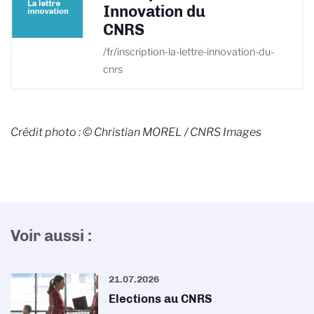
Innovation du
CNRS
/fr/inscription-la-lettre-innovation-du-
cnrs
Crédit photo : © Christian MOREL / CNRS Images
Voir aussi :
21.07.2026
Elections au CNRS