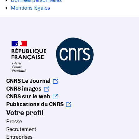
secondaire
Données personnelles
Mentions légales
CNRS Le Journal
CNRS images
CNRS sur le web
Publications du CNRS
Votre profil
Presse
Recrutement
Entreprises