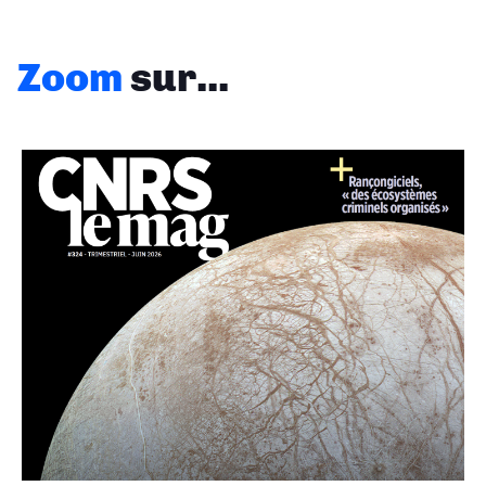
Zoom
sur...