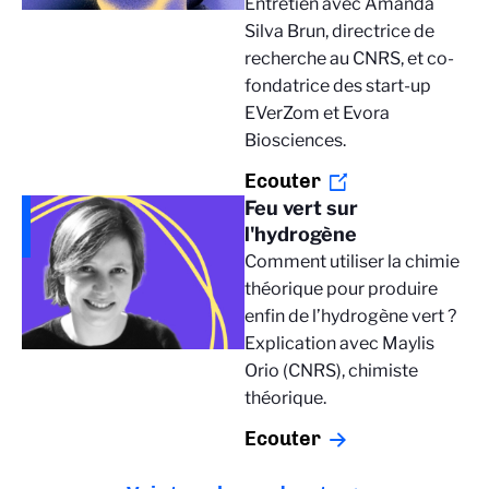
Entretien avec Amanda
Silva Brun, directrice de
recherche au CNRS, et co-
fondatrice des start-up
EVerZom et Evora
Biosciences.
Ecouter
Feu vert sur
l'hydrogène
Comment utiliser la chimie
théorique pour produire
enfin de l’hydrogène vert ?
Explication avec Maylis
Orio (CNRS), chimiste
théorique.
Ecouter