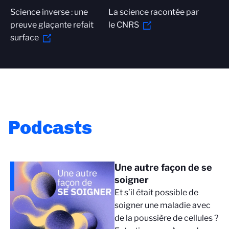
Science inverse : une
La science racontée par
preuve glaçante refait
le CNRS
surface
Podcasts
Une autre façon de se
soigner
Et s’il était possible de
soigner une maladie avec
de la poussière de cellules ?