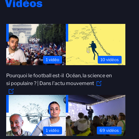
Vidéos
1 vidéo
10 vidéos
Pourquoi le football est-il
Océan, la science en
si populaire ? | Dans l'actu
mouvement
1 vidéo
69 vidéos