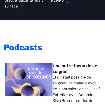
preuve glaçante refait
le CNRS
surface
Podcasts
Une autre façon de se
soigner
Et s’il était possible de
soigner une maladie avec
de la poussière de cellules ?
Entretien avec Amanda
Silva Brun, directrice de