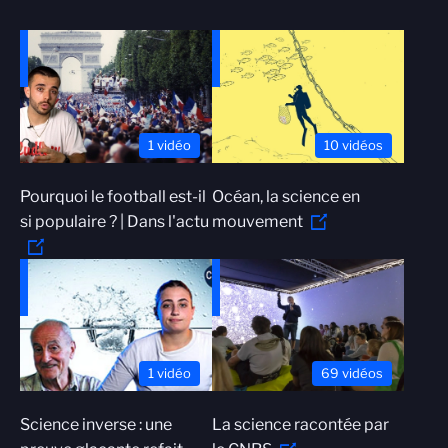
1 vidéo
10 vidéos
Pourquoi le football est-il
Océan, la science en
si populaire ? | Dans l'actu
mouvement
1 vidéo
69 vidéos
Science inverse : une
La science racontée par