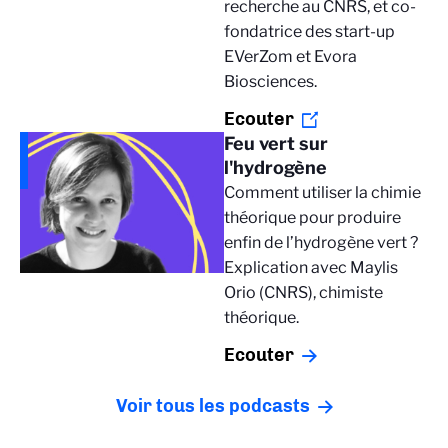
recherche au CNRS, et co-
fondatrice des start-up
EVerZom et Evora
Biosciences.
Ecouter
Feu vert sur
l'hydrogène
Comment utiliser la chimie
théorique pour produire
enfin de l’hydrogène vert ?
Explication avec Maylis
Orio (CNRS), chimiste
théorique.
Ecouter
Voir tous les podcasts