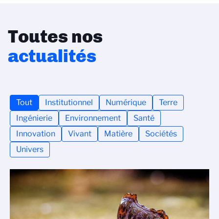
Toutes nos
actualités
Tout
Institutionnel
Numérique
Terre
Ingénierie
Environnement
Santé
Innovation
Vivant
Matière
Sociétés
Univers