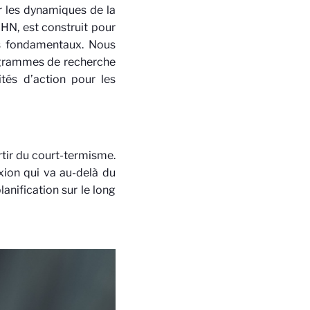
r les dynamiques de la
NHN, est construit pour
ès fondamentaux. Nous
ogrammes de recherche
tés d’action pour les
rtir du court-termisme.
xion qui va au-delà du
lanification sur le long