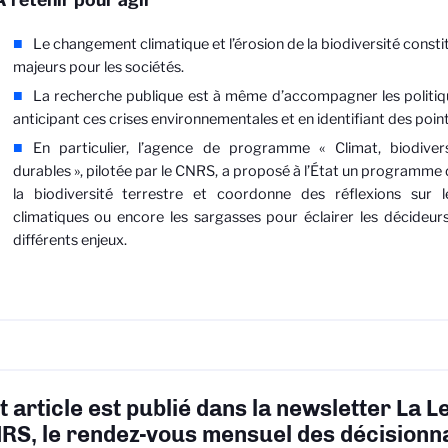
Le changement climatique et l’érosion de la biodiversité consti
majeurs pour les sociétés.
La recherche publique est à même d’accompagner les politiq
anticipant ces crises environnementales et en identifiant des poin
En particulier, l’agence de programme « Climat, biodiver
durables », pilotée par le CNRS, a proposé à l’État un programme
la biodiversité terrestre et coordonne des réflexions sur l
climatiques ou encore les sargasses pour éclairer les décideurs
différents enjeux.
t article est publié dans la newsletter La L
RS, le rendez-vous mensuel des décisionna