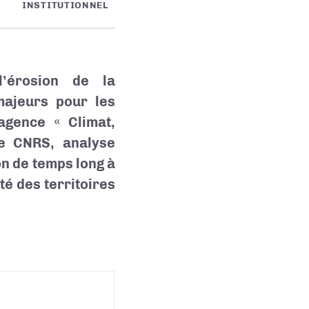
INSTITUTIONNEL
l’érosion de la
majeurs pour les
’agence « Climat,
le CNRS, analyse
n de temps long à
té des territoires