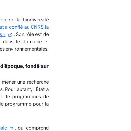
ion de la biodiversité
tat a confié au CNRS la
s »
. Son rôle est de
e dans le domaine et
ises environnementales.
d'époque, fondé sur
e mener une recherche
. Pour autant, l’État a
ent de programmes de
s de programme pour la
nale
, qui comprend