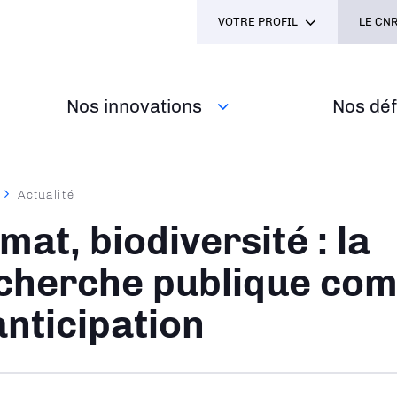
VOTRE PROFIL
LE CNR
Nos innovations
Nos défi
Actualité
ane
imat, biodiversité : la
cherche publique com
anticipation