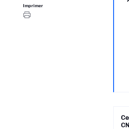
Imprimer
Ce
CN