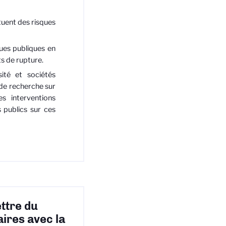
tuent des risques
ues publiques en
ts de rupture.
sité et sociétés
 de recherche sur
es interventions
 publics sur ces
ettre du
ires avec la