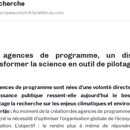
cherche
s://www.cnrs.fr/fr/la-lettre-du-cnrs
 agences de programme, un disp
sformer la science en outil de pilota
ences de programme sont nées d’une volonté directe 
issance publique ressent-elle aujourd’hui le be
age la recherche sur les enjeux climatiques et envi
tijo :
Au moment de la création des agences de programme, e
gné la nécessité d’optimiser l’organisation globale de l’éco
vation. L’objectif : le rendre plus à même de répond