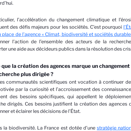
rd’hui.
iculier, l’accélération du changement climatique et l’éros
uent des défis majeurs pour les sociétés. C’est pourquoi
l’É
 place de l’agence « Climat, biodiversité et sociétés durable
nner l’action de l’ensemble des acteurs de la recherch
ter une aide aux décideurs publics dans la résolution des cr
 que la création des agences marque un changement 
cherche plus dirigée ?
s communautés scientifiques ont vocation à continuer d
motivée par la curiosité et l’accroissement des connaissances
ent des besoins spécifiques, qui appellent le déploiem
he dirigés. Ces besoins justifient la création des agence
ner et éclairer les décisions de l’État.
 la biodiversité. La France est dotée d’une
stratégie natio