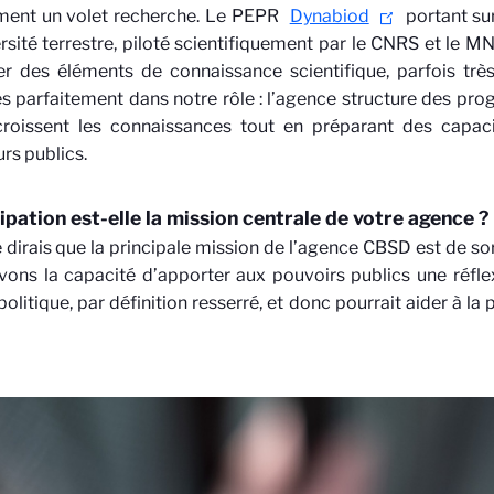
ent un volet recherche. Le PEPR
Dynabiod
portant su
rsité terrestre, piloté scientifiquement par le CNRS et le M
er des éléments de connaissance scientifique, parfois tr
 parfaitement dans notre rôle : l’agence structure des pr
croissent les connaissances tout en préparant des capaci
rs publics.
cipation est-elle la mission centrale de votre agence ?
 dirais que la principale mission de l’agence CBSD est de so
ons la capacité d’apporter aux pouvoirs publics une réfle
olitique, par définition resserré, et donc pourrait aider à la p