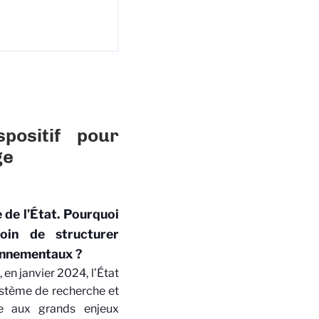
ositif pour
ge
de l’État. Pourquoi
soin de structurer
ronnementaux ?
n janvier 2024, l’État
système de recherche et
re aux grands enjeux