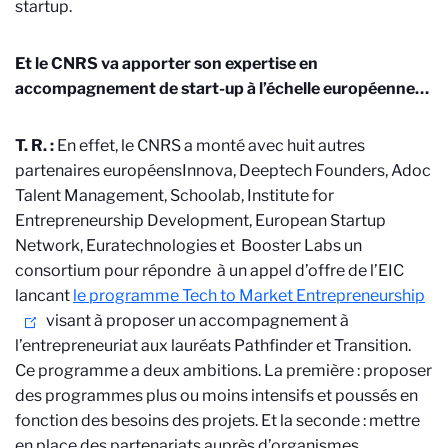
startup.
Et le CNRS va apporter son expertise en
accompagnement de start-up à l’échelle européenne…
T. R. :
En effet, le CNRS a monté avec huit autres
partenaires européens
Innova, Deeptech Founders, Adoc
Talent Management, Schoolab, Institute for
Entrepreneurship Development, European Startup
Network, Euratechnologies et Booster Labs
un
consortium pour répondre à un appel d’offre de l’EIC
lancant
le programme Tech to Market Entrepreneurship
visant à proposer un accompagnement à
l’entrepreneuriat aux lauréats Pathfinder et Transition.
Ce programme a deux ambitions. La première : proposer
des programmes plus ou moins intensifs et poussés en
fonction des besoins des projets. Et la seconde : mettre
en place des partenariats auprès d’organismes