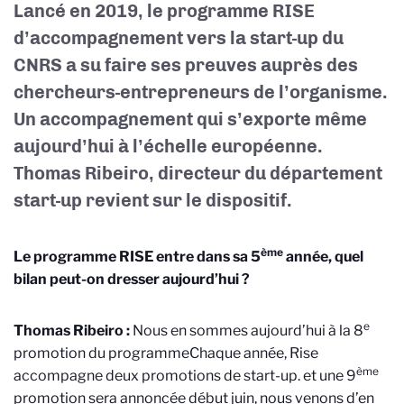
Lancé en 2019, le programme RISE
d’accompagnement vers la start-up du
CNRS a su faire ses preuves auprès des
chercheurs-entrepreneurs de l’organisme.
Un accompagnement qui s’exporte même
aujourd’hui à l’échelle européenne.
Thomas Ribeiro, directeur du département
start-up revient sur le dispositif.
ème
Le programme RISE entre dans sa 5
année, quel
bilan peut-on dresser aujourd’hui ?
e
Thomas Ribeiro :
Nous en sommes aujourd’hui à la 8
promotion du programme
Chaque année, Rise
ème
accompagne deux promotions de start-up.
et une 9
promotion sera annoncée début juin, nous venons d’en