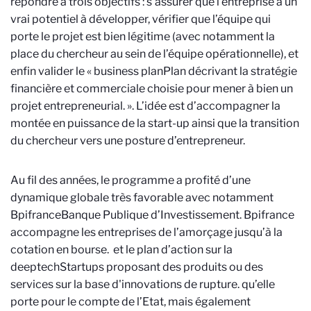
répondre à trois objectifs : s’assurer que l’entreprise a un
vrai potentiel à développer, vérifier que l’équipe qui
porte le projet est bien légitime (avec notamment la
place du chercheur au sein de l’équipe opérationnelle), et
enfin valider le « business plan
Plan décrivant la stratégie
financière et commerciale choisie pour mener à bien un
projet entrepreneurial.
». L’idée est d’accompagner la
montée en puissance de la start-up ainsi que la transition
du chercheur vers une posture d’entrepreneur.
Au fil des années, le programme a profité d’une
dynamique globale très favorable avec notamment
Bpifrance
Banque Publique d’Investissement. Bpifrance
accompagne les entreprises de l’amorçage jusqu’à la
cotation en bourse.
et le plan d’action sur la
deeptech
Startups proposant des produits ou des
services sur la base d'innovations de rupture.
qu’elle
porte pour le compte de l’Etat, mais également