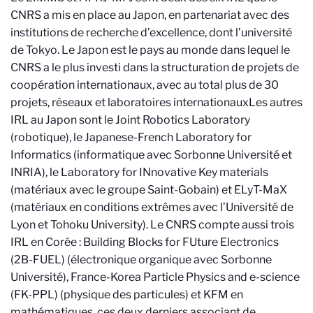
CNRS a mis en place au Japon, en partenariat avec des
institutions de recherche d’excellence, dont l’université
de Tokyo
.
Le Japon est le pays au monde dans lequel le
CNRS a le plus investi dans la structuration de projets de
coopération internationaux, avec au total plus de 30
projets, réseaux et laboratoires internationaux
Les autres
IRL au Japon sont le Joint Robotics Laboratory
(robotique), le Japanese-French Laboratory for
Informatics (informatique avec Sorbonne Université et
INRIA), le Laboratory for INnovative Key materials
(matériaux avec le groupe Saint-Gobain) et ELyT-MaX
(matériaux en conditions extrêmes avec l’Université de
Lyon et Tohoku University). Le CNRS compte aussi trois
IRL en Corée : Building Blocks for FUture Electronics
(2B-FUEL) (électronique organique avec Sorbonne
Université), France-Korea Particle Physics and e-science
(FK-PPL) (physique des particules) et KFM en
mathématiques, ces deux derniers associant de