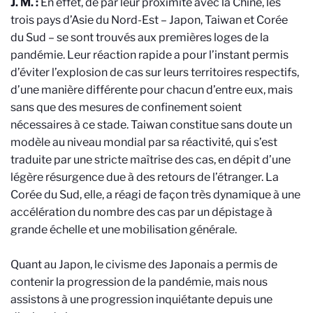
J. M. :
En effet, de par leur proximité avec la Chine, les
trois pays d’Asie du Nord-Est – Japon, Taiwan et Corée
du Sud – se sont trouvés aux premières loges de la
pandémie. Leur réaction rapide a pour l’instant permis
d’éviter l’explosion de cas sur leurs territoires respectifs,
d’une manière différente pour chacun d’entre eux, mais
sans que des mesures de confinement soient
nécessaires à ce stade. Taiwan constitue sans doute un
modèle au niveau mondial par sa réactivité, qui s’est
traduite par une stricte maîtrise des cas, en dépit d’une
légère résurgence
due à des retours de l’étranger
. La
Corée du Sud, elle, a réagi de façon très dynamique à une
accélération du nombre des cas par un dépistage à
grande échelle et une mobilisation générale.
Quant au Japon, le civisme des Japonais a permis de
contenir la progression de la pandémie, mais nous
assistons à une progression inquiétante depuis une