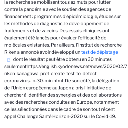
la recherche se mobilisent tous azimuts pour lutter
contre la pandémie avec le soutien des agences de
financement : programmes d’épidémiologie, études sur
les méthodes de diagnostic, le développement de
traitements et de vaccins. Des essais cliniques ont
également été lancés pour évaluer l’efficacité de
molécules existantes. Par ailleurs, l’institut de recherche
Riken a annoncé avoir développé un
test de dépistage
dont le résultat peut être obtenu en 30 minutes
seulement
https://english.kyodonews.net/news/2020/02/
riken-kanagawa-pref-create-test-to-detect-
coronavirus-in-30-min.html
. De son côté, la délégation
de l’Union européenne au Japon a pris l’initiative de
chercher à identifier des synergies et des collaborations
avec des recherches conduites en Europe, notamment
celles sélectionnées dans le cadre de son tout récent
appel Challenge Santé Horizon-2020 sur le Covid-19.