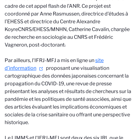
cadre de cet appel flash de l’ANR. Ce projet est
coordonné par Anne Rasmussen, directrice d’études à
l’EHESS et directrice du Centre Alexandre
Koyre
CNRS/EHESS/MNHN
, Catherine Cavalin, chargée
de recherche en sociologie au CNRS et Frédéric
Vagneron, post-doctorant
.
Par ailleurs,
l'IFRJ-MFJ a mis en ligne un
site
d’information
proposant une visualisation
cartographique des données japonaises concernant la
propagation du COVID-19, une revue de presse
présentant les analyses et résultats de chercheurs sur la
pandémie et les politiques de santé associées, ainsi que
des articles évaluant les implications économiques et
sociales de la crise sanitaire ou offrant une perspective
historique.
Le LIMMS et l'IFRJ-MFJ sont deux des six IRL que le