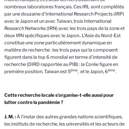
nombreux laboratoires français. Ces IRL sont complétés
par une douzaine d’International Research Projects (IRP)
avec le Japon et un avec Taiwan, trois International
Research Networks (IRN) avec les trois pays de la zone et
deux IRN spécifiques avec le Japon.
.
L’Asie du Nord-Est
constitue une zone particulièrement dynamique en
matière de recherche : les trois pays qui la composent
figurent dans le top 6 mondial en terme d’intensité de
recherche (DIRD rapportée au PIB) : la Corée figure en
ème
ème
première position, Taiwan est 5
,
et le Japon, 6
.
Cette recherche locale s’organise-t-elle aussi pour
lutter contre la pandémie ?
J. M. :
À l’instar des autres grandes nations scientifiques,
les instituts de recherche, les universités et les acteurs de