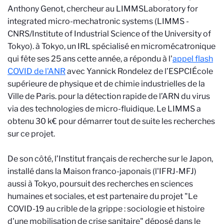
Anthony Genot, chercheur au LIMMS
Laboratory for
integrated micro-mechatronic systems (LIMMS -
CNRS/Institute of Industrial Science of the University of
Tokyo).
à Tokyo, un IRL spécialisé en micromécatronique
qui fête ses 25 ans cette année, a répondu à l'
appel flash
COVID de l'ANR
avec Yannick Rondelez de l’ESPCI
École
supérieure de physique et de chimie industrielles de la
Ville de Paris.
pour la détection rapide de l’ARN du virus
via des technologies de micro-fluidique. Le LIMMS a
obtenu 30 k€ pour démarrer tout de suite les recherches
sur ce projet.
De son côté, l’Institut français de recherche sur le Japon,
installé dans la Maison franco-japonais (l'IFRJ-MFJ)
aussi à Tokyo, poursuit des recherches en sciences
humaines et sociales, et est partenaire du projet "Le
COVID-19 au crible de la grippe : sociologie et histoire
d'une mobilisation de crise sanitaire" déposé dans le