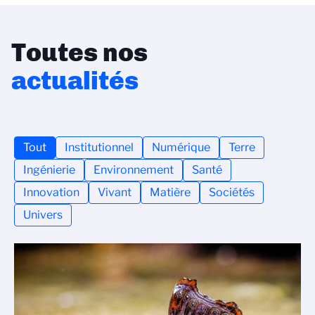
Toutes nos
actualités
Tout
Institutionnel
Numérique
Terre
Ingénierie
Environnement
Santé
Innovation
Vivant
Matière
Sociétés
Univers