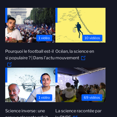
1 vidéo
10 vidéos
Pourquoi le football est-il
Océan, la science en
si populaire ? | Dans l'actu
mouvement
1 vidéo
69 vidéos
Science inverse : une
La science racontée par