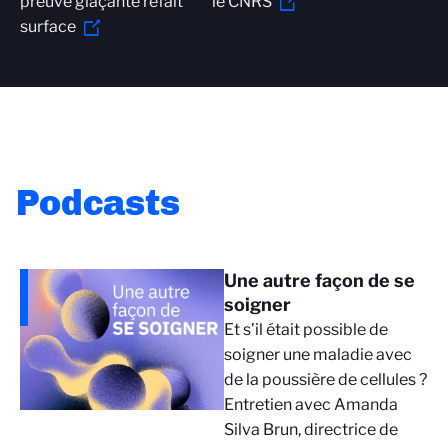
preuve glaçante refait
le CNRS
surface
Podcasts
Une autre façon de se
soigner
Et s’il était possible de
soigner une maladie avec
de la poussière de cellules ?
Entretien avec Amanda
Silva Brun, directrice de