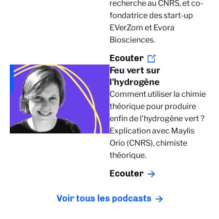
recherche au CNRS, et co-
fondatrice des start-up
EVerZom et Evora
Biosciences.
Ecouter
Feu vert sur
l'hydrogène
Comment utiliser la chimie
théorique pour produire
enfin de l’hydrogène vert ?
Explication avec Maylis
Orio (CNRS), chimiste
théorique.
Ecouter
Voir tous les podcasts