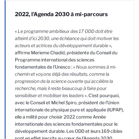
2022, l’Agenda 2030 à mi-parcours
«
Le programme ambitieux des 17 ODD doit être
atteint d’ici 2030, une échéance qui doit motiver les
acteurs et actrices du développement durable
»,
affirme Merieme Chadid, présidente du Conseil du
Programme international des sciences
fondamentales de l'Unesco : «
Nous sommes à mi-
chemin et voyons déjà des résultats, comme la
progression de la science ouverte qui accélère la
recherche, mais il reste beaucoup à faire pour
sensibiliser et mobiliser les leaders
». C’est pourquoi,
avec le Conseil et Michel Spiro, président de l’Union
internationale de physique pure et appliquée (IUPAP),
elle a milité pour choisir 2022 comme Année
internationale des sciences fondamentales pour le
développement durable. Les ODD et leurs 169 cibles
sont en effet inscrits au cœur de l’Agenda 2030,