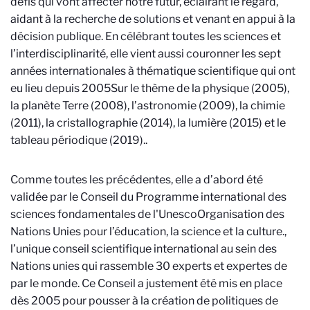
défis qui vont affecter notre futur, éclairant le regard,
aidant à la recherche de solutions et venant en appui à la
décision publique. En célébrant toutes les sciences et
l’interdisciplinarité, elle vient aussi couronner les sept
années internationales à thématique scientifique qui ont
eu lieu depuis 2005
Sur le thème de la physique (2005),
la planète Terre (2008), l’astronomie (2009), la chimie
(2011), la cristallographie (2014), la lumière (2015) et le
tableau périodique (2019).
.
Comme toutes les précédentes, elle a d’abord été
validée par le Conseil du Programme international des
sciences fondamentales de l'Unesco
Organisation des
Nations Unies pour l’éducation, la science et la culture.
,
l’unique conseil scientifique international au sein des
Nations unies qui rassemble 30 experts et expertes de
par le monde. Ce Conseil a justement été mis en place
dès 2005 pour pousser à la création de politiques de