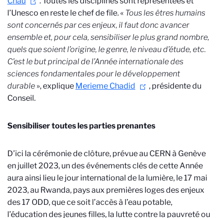
Châu
. Toutes les disciplines sont représentées et
l’Unesco en reste le chef de file. «
Tous les êtres humains
sont concernés par ces enjeux, il faut donc avancer
ensemble et, pour cela, sensibiliser le plus grand nombre,
quels que soient l’origine, le genre, le niveau d’étude, etc.
C’est le but principal de l’Année internationale des
sciences fondamentales pour le développement
durable
», explique
Merieme Chadid
, présidente du
Conseil.
Sensibiliser toutes les parties prenantes
D’ici la cérémonie de clôture, prévue au CERN à Genève
en juillet 2023, un des événements clés de cette Année
aura ainsi lieu le jour international de la lumière, le 17 mai
2023, au Rwanda, pays aux premières loges des enjeux
des 17 ODD, que ce soit l’accès à l’eau potable,
l’éducation des jeunes filles, la lutte contre la pauvreté ou