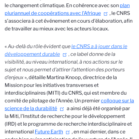
le changement climatique. En cohérence avec son
plan
pluriannuel de coopérations avec l’Afrique
, le CNRS
s’associera à cet événement en cours d’élaboration, afin
de travailler au mieux avec les acteurs locaux.
«
Au-delà du rôle évident que
le CNRS a à jouer dans le
développement durable
, ce label donne de la
visibilité, au niveau international, à nos actions sur le
sujet et nous permet d’attirer l’attention des porteurs
d’enjeux
», détaille
Martina Knoop, directrice de la
Mission pour les initiatives transverses et
interdisciplinaires (MITI) du CNRS,
qui est membre du
comité de pilotage de l’Année. Un premier
colloque sur la
science de la durabilité
a ainsi déjà été organisé par
la Miti, l’Institut de recherche pour le développement
(IRD) et le programme de recherche interdisciplinaire et
international
Future Earth
,
en mai dernier, dans ce