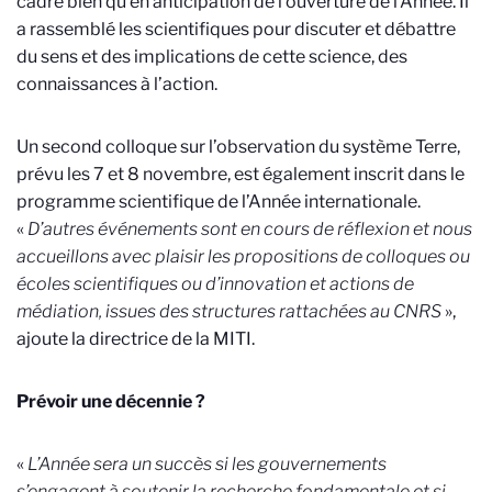
cadre bien qu’en anticipation de l’ouverture de l’Année. Il
a rassemblé les scientifiques pour discuter et débattre
du sens et des implications de cette science, des
connaissances à l’action.
Un second colloque sur l’observation du système Terre,
prévu les 7 et 8 novembre, est également inscrit dans le
programme scientifique de l’Année internationale.
«
D’autres événements sont en cours de réflexion et nous
accueillons avec plaisir les propositions de colloques ou
écoles scientifiques ou d’innovation et actions de
médiation, issues des structures rattachées au CNRS
»,
ajoute la directrice de la MITI.
Prévoir une décennie ?
«
L’Année sera un succès si les gouvernements
s’engagent à soutenir la recherche fondamentale et si