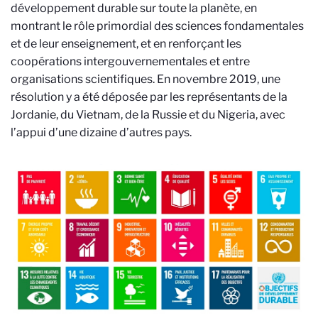
développement durable sur toute la planète, en
montrant le rôle primordial des sciences fondamentales
et de leur enseignement, et en renforçant les
coopérations intergouvernementales et entre
organisations scientifiques. En novembre 2019, une
résolution y a été déposée par les représentants de la
Jordanie, du Vietnam, de la Russie et du Nigeria, avec
l’appui d’une dizaine d’autres pays.