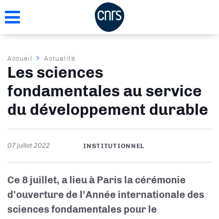
Aller
au
contenu
principal
Fil
Accueil
Actualité
Les sciences
d'Ariane
fondamentales au service
du développement durable
07 juillet 2022
INSTITUTIONNEL
Ce 8 juillet, a lieu à Paris la cérémonie
d’ouverture de l’Année internationale des
sciences fondamentales pour le