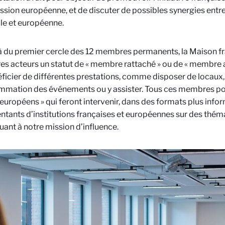
ion européenne, et de discuter de possibles synergies ent
le et européenne.
 du premier cercle des 12 membres permanents, la Maison f
res acteurs un statut de « membre rattaché » ou de « membre 
ficier de différentes prestations, comme disposer de locaux, 
mation des événements ou y assister. Tous ces membres pou
 européens » qui feront intervenir, dans des formats plus infor
ntants d’institutions françaises et européennes sur des thém
uant à notre mission d’influence.