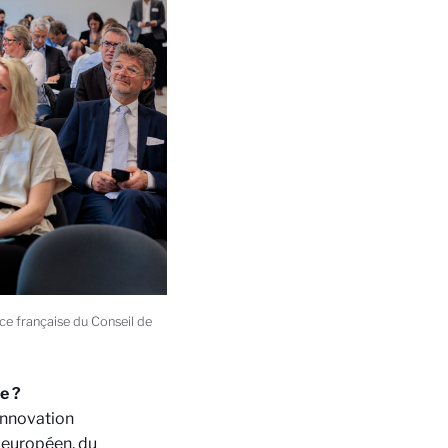
nce française du Conseil de
e ?
innovation
 européen, du