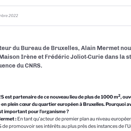
mbre 2022
teur du Bureau de Bruxelles, Alain Mermet nous 
 Maison Irène et Frédéric Joliot-Curie dans la s
luence du CNRS.
2
 est partenaire de ce nouveau lieu de plus de 1000 m
, ou
é en plein cœur du quartier européen à Bruxelles. Pourquoi a
st important pour l’organisme ?
Mermet :
En tant qu’acteur de premier plan au niveau européen,
 de promouvoir ses intérêts au plus près des instances de l’