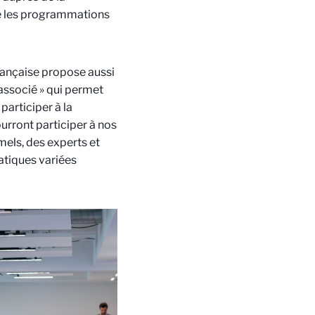
re les programmations
rançaise propose aussi
associé » qui permet
participer à la
rront participer à nos
mels, des experts et
atiques variées