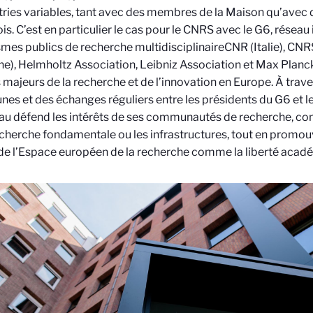
ies variables, tant avec des membres de la Maison qu’avec d
ois. C’est en particulier le cas pour le CNRS avec le G6, réseau
mes publics de recherche multidisciplinaire
CNR (Italie), CNR
e), Helmholtz Association, Leibniz Association et Max Planc
 majeurs de la recherche et de l’innovation en Europe. À trav
s et des échanges réguliers entre les présidents du G6 et le
au défend les intérêts de ses communautés de recherche, c
echerche fondamentale ou les infrastructures, tout en promou
de l’Espace européen de la recherche comme la liberté acad