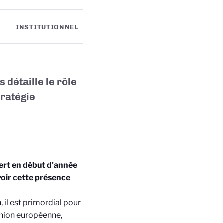
INSTITUTIONNEL
détaille le rôle
tratégie
vert en début d’année
voir cette présence
 il est primordial pour
Union européenne,