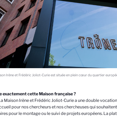
son Irène et Frédéric Joliot-Curie est située en plein cœur du quartier europ
e exactement cette Maison française ?
a Maison Irène et Frédéric Joliot-Curie a une double vocation.
accueil pour nos chercheurs et nos chercheuses qui souhaitent
ires pour le montage ou le suivi de projets européens. La pla