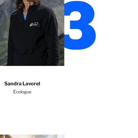
23
Sandra Lavorel
Écologue