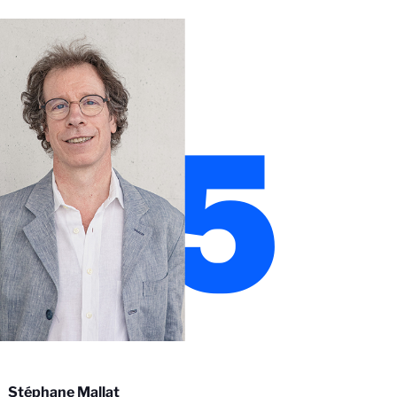
25
Stéphane Mallat