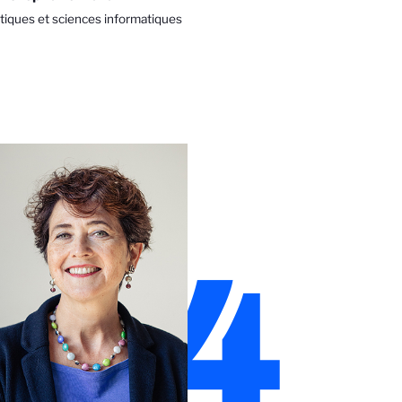
iques et sciences informatiques
24