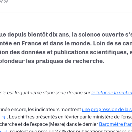
 2026
e depuis bientôt dix ans, la science ouverte s
ntée en France
et dans le monde
. Loin de se ca
ion des données et publications scientifiques, 
ofondeur les pratiques de recherche.
icle est le quatrième d’une série de cinq sur
le futur de la rech
nnée encore, les indicateurs montrent
une progression de la 
. Les chiffres présentés en février par le ministère de l’e
echerche et de l’espace (Mesre) dans le dernier
Baromètre fran
e
révèlent que près de 27 % des publications françaises 