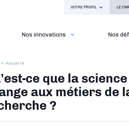
VOTRE PROFIL
LE CNR
Nos innovations
Nos défi
Actualité
ane
’est-ce que la science
ange aux métiers de l
cherche ?