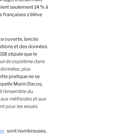
taient seulement 14 % à
s françaises s’élève
e ouverte, lancés
mations et des données
018 stipule que le
e un écosystème dans
 données, plus
cette pratique ne se
appelle Marin Dacos,
 à l’ensemble du
si aux méthodes et aux
 pour les essais
sont nombreuses,